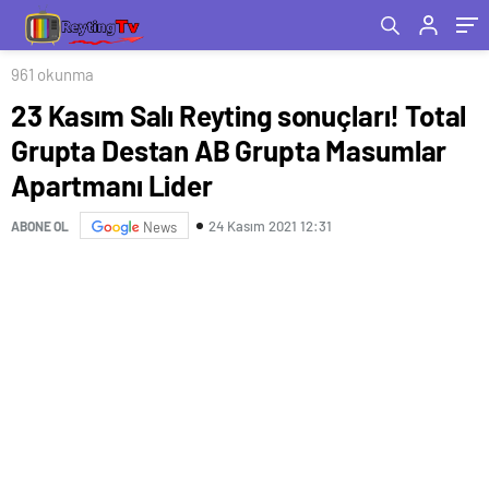
Apartmanı Lider
961 okunma
23 Kasım Salı Reyting sonuçları! Total
Grupta Destan AB Grupta Masumlar
Apartmanı Lider
24 Kasım 2021 12:31
ABONE OL
News