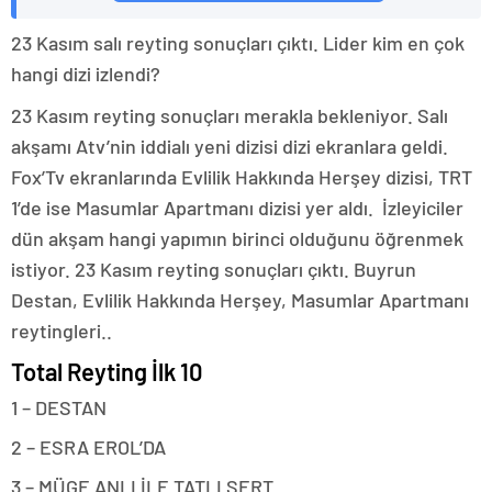
23 Kasım salı reyting sonuçları çıktı. Lider kim en çok
hangi dizi izlendi?
23 Kasım reyting sonuçları merakla bekleniyor. Salı
akşamı Atv’nin iddialı yeni dizisi dizi ekranlara geldi.
Fox’Tv ekranlarında Evlilik Hakkında Herşey dizisi, TRT
1’de ise Masumlar Apartmanı dizisi yer aldı. İzleyiciler
dün akşam hangi yapımın birinci olduğunu öğrenmek
istiyor. 23 Kasım reyting sonuçları çıktı. Buyrun
Destan, Evlilik Hakkında Herşey, Masumlar Apartmanı
reytingleri..
Total Reyting İlk 10
1 – DESTAN
2 – ESRA EROL’DA
3 – MÜGE ANLI İLE TATLI SERT