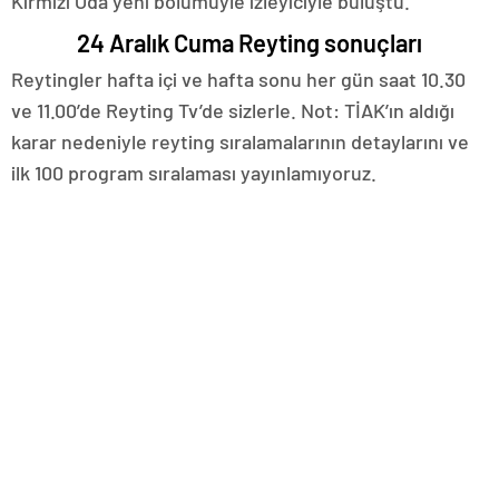
Kırmızı Oda yeni bölümüyle izleyiciyle buluştu.
24 Aralık Cuma Reyting sonuçları
Reytingler hafta içi ve hafta sonu her gün saat 10.30
ve 11.00’de Reyting Tv’de sizlerle. Not: TİAK’ın aldığı
karar nedeniyle reyting sıralamalarının detaylarını ve
ilk 100 program sıralaması yayınlamıyoruz.