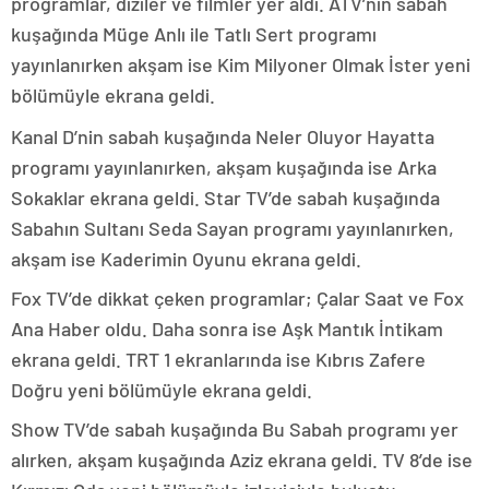
programlar, diziler ve filmler yer aldı. ATV’nin sabah
kuşağında Müge Anlı ile Tatlı Sert programı
yayınlanırken akşam ise Kim Milyoner Olmak İster yeni
bölümüyle ekrana geldi.
Kanal D’nin sabah kuşağında Neler Oluyor Hayatta
programı yayınlanırken, akşam kuşağında ise Arka
Sokaklar ekrana geldi. Star TV’de sabah kuşağında
Sabahın Sultanı Seda Sayan programı yayınlanırken,
akşam ise Kaderimin Oyunu ekrana geldi.
Fox TV’de dikkat çeken programlar; Çalar Saat ve Fox
Ana Haber oldu. Daha sonra ise Aşk Mantık İntikam
ekrana geldi. TRT 1 ekranlarında ise Kıbrıs Zafere
Doğru yeni bölümüyle ekrana geldi.
Show TV’de sabah kuşağında Bu Sabah programı yer
alırken, akşam kuşağında Aziz ekrana geldi. TV 8’de ise