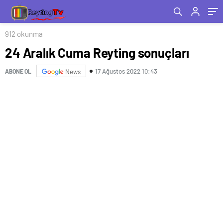
912 okunma
24 Aralık Cuma Reyting sonuçları
17 Ağustos 2022 10:43
ABONE OL
News