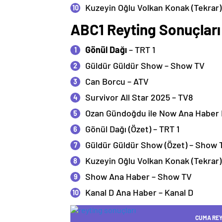
Kuzeyin Oğlu Volkan Konak (Tekrar)
ABC1 Reyting Sonuçları
Gönül Dağı
– TRT 1
Güldür Güldür Show – Show TV
Can Borcu – ATV
Survivor All Star 2025 – TV8
Ozan Gündoğdu ile Now Ana Haber 
Gönül Dağı (Özet) – TRT 1
Güldür Güldür Show (Özet) – Show 
Kuzeyin Oğlu Volkan Konak (Tekrar)
Show Ana Haber – Show TV
Kanal D Ana Haber – Kanal D
CUMA REY