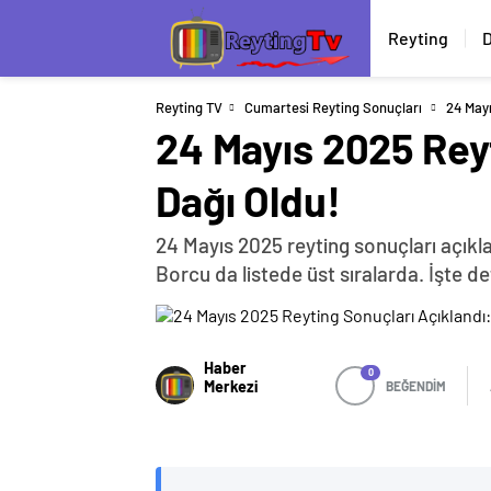
Reyting
D
Reyting TV
Cumartesi Reyting Sonuçları
24 Mayı
24 Mayıs 2025 Reyt
Dağı Oldu!
24 Mayıs 2025 reyting sonuçları açıkla
Borcu da listede üst sıralarda. İşte de
Haber
0
Merkezi
BEĞENDİM