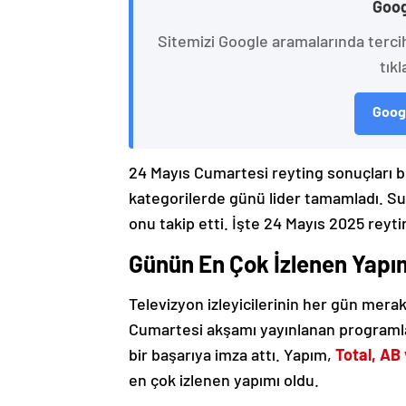
Goog
Sitemizi Google aramalarında terci
tıkl
Googl
24 Mayıs Cumartesi reyting sonuçları bel
kategorilerde günü lider tamamladı. Sur
onu takip etti. İşte 24 Mayıs 2025 reyti
Günün En Çok İzlenen Yapım
Televizyon izleyicilerinin her gün merak
Cumartesi akşamı yayınlanan programla
bir başarıya imza attı. Yapım,
Total, AB
en çok izlenen yapımı oldu.