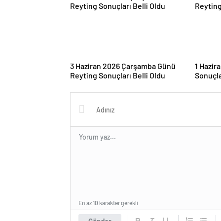
3 Haziran 2026 Çarşamba Günü
1 Hazir
Reyting Sonuçları Belli Oldu
Sonuçla
En az 10 karakter gerekli