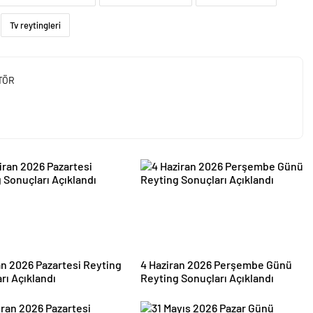
Tv reytingleri
TÖR
an 2026 Pazartesi Reyting
4 Haziran 2026 Perşembe Günü
rı Açıklandı
Reyting Sonuçları Açıklandı