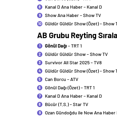
Kanal D Ana Haber – Kanal D
Show Ana Haber – Show TV
Güldür Güldür Show (Özet) – Show 
AB Grubu Reyting Sıral
Gönül Dağı
– TRT 1
Güldür Güldür Show – Show TV
Survivor All Star 2025 – TV8
Güldür Güldür Show (Özet) – Show 
Can Borcu – ATV
Gönül Dağı (Özet) – TRT 1
Kanal D Ana Haber – Kanal D
Bücür (T.S.) – Star TV
Ozan Gündoğdu ile Now Ana Haber 