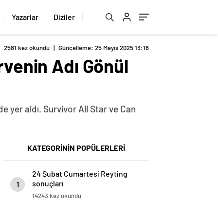
Yazarlar
Diziler
2581 kez okundu
|
Güncelleme: 25 Mayıs 2025 13:16
rvenin Adı Gönül
e yer aldı. Survivor All Star ve Can
KATEGORİNİN POPÜLERLERİ
24 Şubat Cumartesi Reyting
sonuçları
1
14243 kez okundu