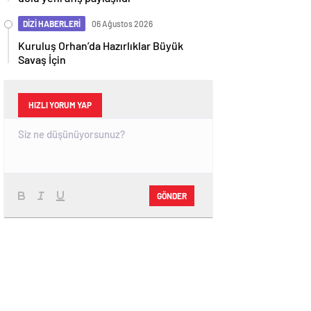
DİZİ HABERLERİ
06 Ağustos 2026
Kuruluş Orhan’da Hazırlıklar Büyük
Savaş İçin
HIZLI YORUM YAP
GÖNDER