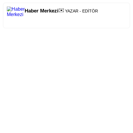
✉️
Haber Merkezi
YAZAR - EDİTÖR