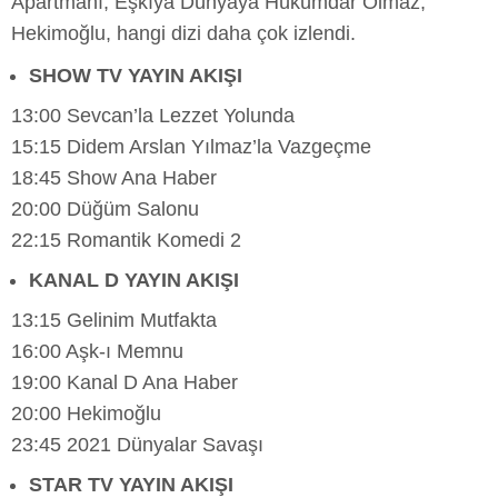
Apartmanı, Eşkıya Dünyaya Hükümdar Olmaz,
Hekimoğlu, hangi dizi daha çok izlendi.
SHOW TV YAYIN AKIŞI
13:00 Sevcan’la Lezzet Yolunda
15:15 Didem Arslan Yılmaz’la Vazgeçme
18:45 Show Ana Haber
20:00 Düğüm Salonu
22:15 Romantik Komedi 2
KANAL D YAYIN AKIŞI
13:15 Gelinim Mutfakta
16:00 Aşk-ı Memnu
19:00 Kanal D Ana Haber
20:00 Hekimoğlu
23:45 2021 Dünyalar Savaşı
STAR TV YAYIN AKIŞI