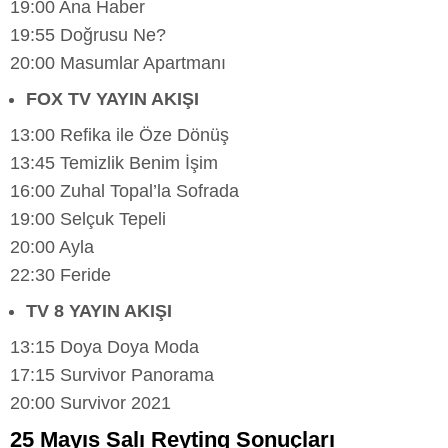
19:00 Ana Haber
19:55 Doğrusu Ne?
20:00 Masumlar Apartmanı
FOX TV YAYIN AKIŞI
13:00 Refika ile Öze Dönüş
13:45 Temizlik Benim İşim
16:00 Zuhal Topal’la Sofrada
19:00 Selçuk Tepeli
20:00 Ayla
22:30 Feride
TV 8 YAYIN AKIŞI
13:15 Doya Doya Moda
17:15 Survivor Panorama
20:00 Survivor 2021
25 Mayıs Salı Reyting Sonuçları