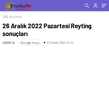
386 okunma
26 Aralık 2022 Pazartesi Reyting
sonuçları
27 Aralık 2022 14:41
ABONE OL
News