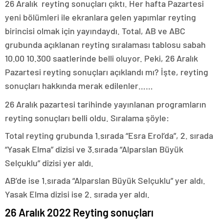
26 Aralık reyting sonuçları çıktı. Her hafta Pazartesi
yeni bölümleri ile ekranlara gelen yapımlar reyting
birincisi olmak için yayındaydı. Total, AB ve ABC
grubunda açıklanan reyting sıralaması tablosu sabah
10.00 10.300 saatlerinde belli oluyor. Peki, 26 Aralık
Pazartesi reyting sonuçları açıklandı mı? İşte, reyting
sonuçları hakkında merak edilenler……
26 Aralık pazartesi tarihinde yayınlanan programların
reyting sonuçları belli oldu. Sıralama şöyle:
Total reyting grubunda 1.sırada “Esra Erol’da”, 2. sırada
“Yasak Elma” dizisi ve 3.sırada “Alparslan Büyük
Selçuklu” dizisi yer aldı.
AB’de ise 1.sırada “Alparslan Büyük Selçuklu” yer aldı.
Yasak Elma dizisi ise 2. sırada yer aldı.
26 Aralık 2022 Reyting sonuçları