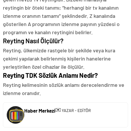
reytingin bir öteki tanımı; “herhangi bir tv kanalının
izlenme oranının tamamı” şeklindedir. Z kanalında
gösterilen A programının izlenme payının yüzdesi o
programın ve kanalın reytingini belirler.
Reyting Nasıl Ölçülür?
Reyting, ülkemizde rastgele bir şekilde veya kura
çekimi yapılarak belirlenmiş kişilerin hanelerine
yerleştirilen özel cihazlar ile ölçülür.
Reyting TDK Sözlük Anlamı Nedir?
Reyting kelimesinin sözlük anlamı derecelendirme ve
izlenme oranıdır.
✉️
Haber Merkezi
YAZAR - EDİTÖR