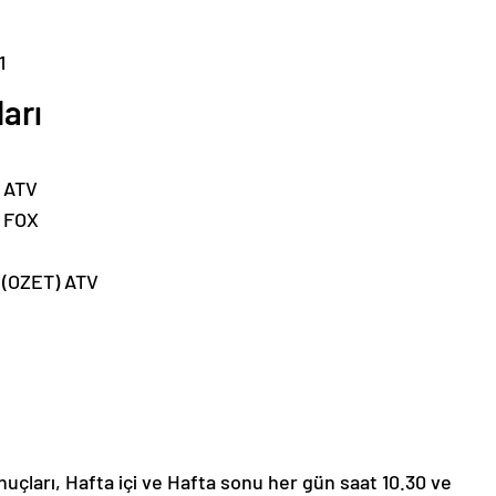
1
arı
 ATV
 FOX
(OZET) ATV
uçları, Hafta içi ve Hafta sonu her gün saat 10.30 ve