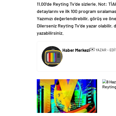
11.00’de Reyting Tv’de sizlerle. Not: TİA
detaylarını ve ilk 100 program sıralama
Yazımızı değerlendirebilir, görüş ve ön
Dilerseniz Reyting Tv’de yazar olabilir, 
yazabilirsiniz.
✉️
Haber Merkezi
YAZAR - EDİ