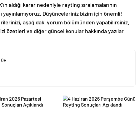
K’ın aldığı karar nedeniyle reyting sıralamalarının
sı yayınlamıyoruz. Düşünceleriniz bizim için önemli!
erilerinizi, aşağıdaki yorum bölümünden yapabilirsiniz.
dizi özetleri ve diğer güncel konular hakkında yazılar
TÖR