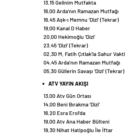
13.15 Gelinim Mutfakta
16.00 Arda’nın Ramazan Mutfağı
16.45 Aşk-ı Memnu ‘Dizi’ (Tekrar)
19.00 Kanal D Haber
20.00 Hekimoğlu ‘Dizi’
23.45 ‘Dizi’ (Tekrar)
02.30 M. Fatih Çıtlak’la Sahur Vakti
04.45 Arda’nın Ramazan Mutfağı
05.30 Güllerin Savaşı ‘Dizi’ (Tekrar)
ATV YAYIN AKIŞI
13.00 Atv Gün Ortası
14.00 Beni Bırakma ‘Dizi’
16.20 Esra Erol’da
19.00 Atv Ana Haber Bülteni
19.30 Nihat Hatipoğlu İle İftar