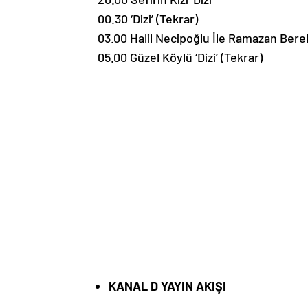
00.30 ‘Dizi’ (Tekrar)
03.00 Halil Necipoğlu İle Ramazan Bere
05.00 Güzel Köylü ‘Dizi’ (Tekrar)
KANAL D YAYIN AKIŞI