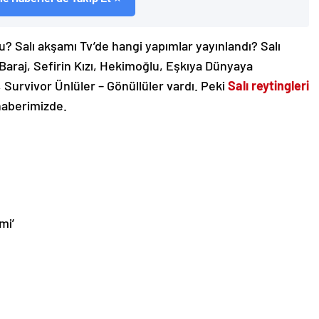
u? Salı akşamı Tv’de hangi yapımlar yayınlandı? Salı
Baraj, Sefirin Kızı, Hekimoğlu, Eşkıya Dünyaya
urvivor Ünlüler – Gönüllüler vardı. Peki
Salı reytingleri
 haberimizde.
mi’