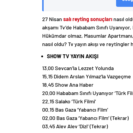
27 Nisan
salı reyting sonuçları
nasıl old
akşamı Tv’de Hababam Sınıfı Uyanıyor, 
Hükümdar olmaz, Masumlar Apartmanı, S
nasıl oldu? Tv yayın akışı ve reytingler
SHOW TV YAYIN AKIŞI
13.00 Sevcan’la Lezzet Yolunda
15.15 Didem Arslan Yılmaz’la Vazgeçme
18.45 Show Ana Haber
20.00 Hababam Sınıfı Uyanıyor ‘Türk Fil
22.15 Salako ‘Türk Filmi’
00.15 Bas Gaza ‘Yabancı Film’
02.00 Bas Gaza ‘Yabancı Film’ (Tekrar)
03.45 Alev Alev ‘Dizi’ (Tekrar)