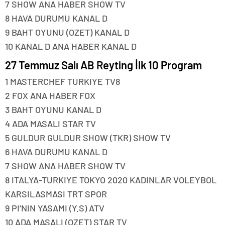
7 SHOW ANA HABER SHOW TV
8 HAVA DURUMU KANAL D
9 BAHT OYUNU (OZET) KANAL D
10 KANAL D ANA HABER KANAL D
27 Temmuz Salı AB Reyting İlk 10 Program
1 MASTERCHEF TURKIYE TV8
2 FOX ANA HABER FOX
3 BAHT OYUNU KANAL D
4 ADA MASALI STAR TV
5 GULDUR GULDUR SHOW (TKR) SHOW TV
6 HAVA DURUMU KANAL D
7 SHOW ANA HABER SHOW TV
8 ITALYA-TURKIYE TOKYO 2020 KADINLAR VOLEYBOL
KARSILASMASI TRT SPOR
9 PI’NIN YASAMI (Y.S) ATV
10 ADA MASALI (OZET) STAR TV