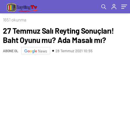
1651 okunma
27 Temmuz Salı Reyting Sonuçları!
Baht Oyunu mu? Ada Masalı mı?
28 Temmuz 2021 10:55
ABONE OL
News