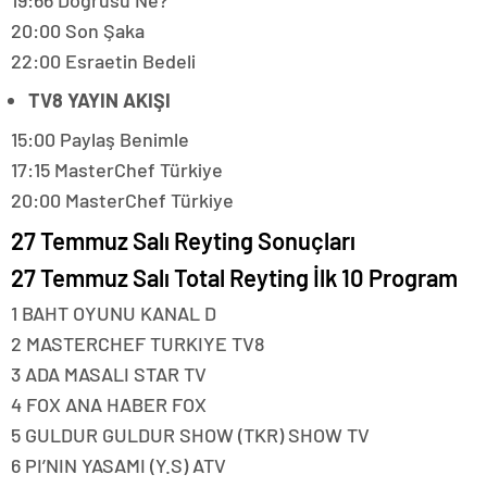
19:66 Doğrusu Ne?
20:00 Son Şaka
22:00 Esraetin Bedeli
TV8 YAYIN AKIŞI
15:00 Paylaş Benimle
17:15 MasterChef Türkiye
20:00 MasterChef Türkiye
27 Temmuz Salı Reyting Sonuçları
27 Temmuz Salı Total Reyting İlk 10 Program
1 BAHT OYUNU KANAL D
2 MASTERCHEF TURKIYE TV8
3 ADA MASALI STAR TV
4 FOX ANA HABER FOX
5 GULDUR GULDUR SHOW (TKR) SHOW TV
6 PI’NIN YASAMI (Y.S) ATV