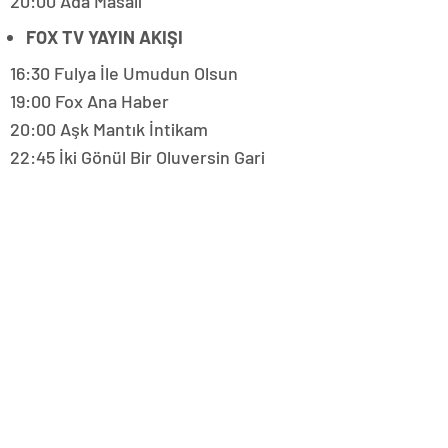
20:00 Ada Masalı
FOX TV YAYIN AKIŞI
16:30 Fulya İle Umudun Olsun
19:00 Fox Ana Haber
20:00 Aşk Mantık İntikam
22:45 İki Gönül Bir Oluversin Gari