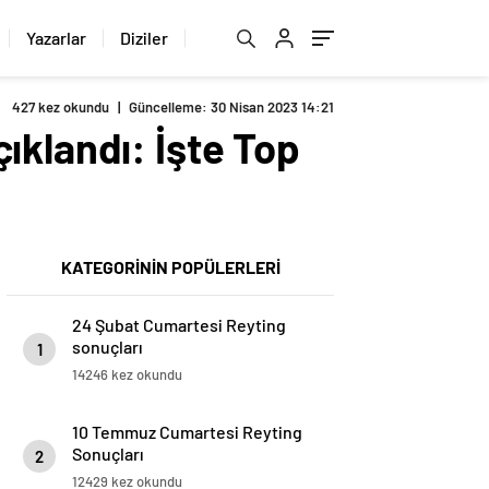
Yazarlar
Diziler
427 kez okundu
|
Güncelleme: 30 Nisan 2023 14:21
ıklandı: İşte Top
KATEGORİNİN POPÜLERLERİ
24 Şubat Cumartesi Reyting
sonuçları
1
14246 kez okundu
10 Temmuz Cumartesi Reyting
Sonuçları
2
12429 kez okundu