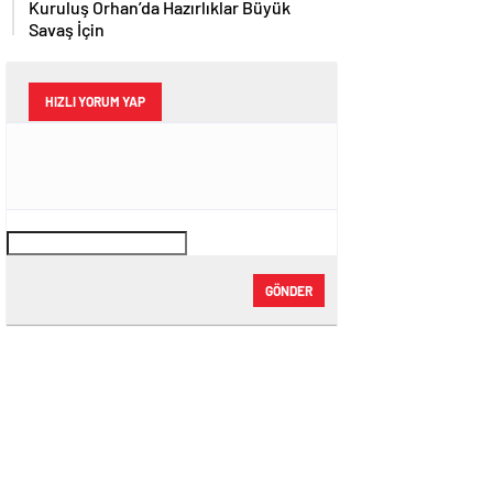
Kuruluş Orhan’da Hazırlıklar Büyük
Savaş İçin
HIZLI YORUM YAP
GÖNDER