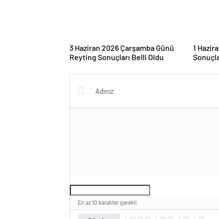
3 Haziran 2026 Çarşamba Günü
1 Hazir
Reyting Sonuçları Belli Oldu
Sonuçla
En az 10 karakter gerekli