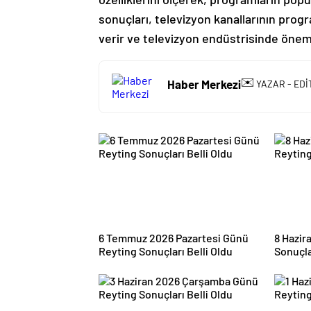
sonuçları, televizyon kanallarının progr
verir ve televizyon endüstrisinde önemli
✉️
Haber Merkezi
YAZAR - EDİ
6 Temmuz 2026 Pazartesi Günü
8 Hazir
Reyting Sonuçları Belli Oldu
Sonuçla