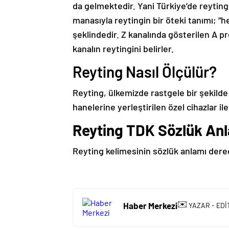
da gelmektedir. Yani Türkiye’de reyting 
manasıyla reytingin bir öteki tanımı; “h
şeklindedir. Z kanalında gösterilen A 
kanalın reytingini belirler.
Reyting Nasıl Ölçülür?
Reyting, ülkemizde rastgele bir şekilde 
hanelerine yerleştirilen özel cihazlar ile
Reyting TDK Sözlük Anl
Reyting kelimesinin sözlük anlamı dere
✉️
Haber Merkezi
YAZAR - EDİ