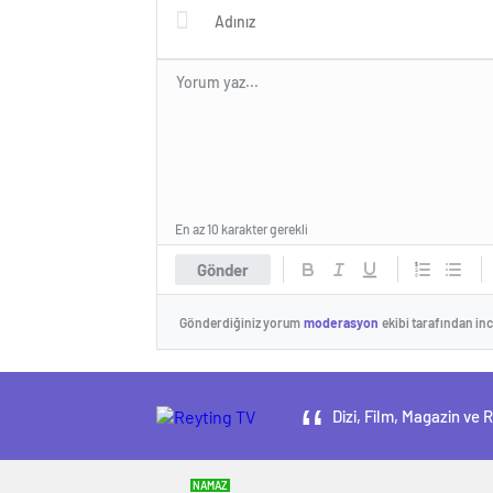
En az 10 karakter gerekli
Gönder
Gönderdiğiniz yorum
moderasyon
ekibi tarafından in
Dizi, Film, Magazin ve 
NAMAZ