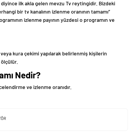
diyince ilk akla gelen mevzu Tv reytingidir. Bizdeki
erhangi bir tv kanalının izlenme oranının tamamı”
programının izlenme payının yüzdesi o programın ve
veya kura çekimi yapılarak belirlenmiş kişilerin
 ölçülür.
amı Nedir?
celendirme ve izlenme oranıdır.
TÖR