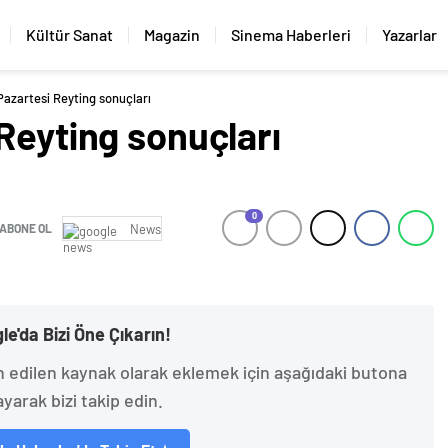
Kültür Sanat
Magazin
Sinema Haberleri
Yazarlar
Pazartesi Reyting sonuçları
Reyting sonuçları
0
ABONE OL
News
le'da Bizi Öne Çıkarın!
h edilen kaynak olarak eklemek için aşağıdaki butona
ayarak bizi takip edin.