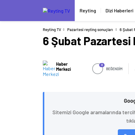
Reyting
Dizi Haberleri
Reyting TV
Pazartesi reyting sonuçları
6 Şubat 
6 Şubat Pazartesi 
Haber
0
Merkezi
BEĞENDİM
Goog
Sitemizi Google aramalarında terci
tıkl