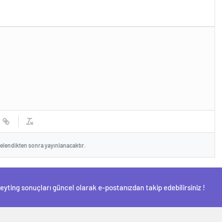
celendikten sonra yayınlanacaktır.
Reyting sonuçları güncel olarak e-postanızdan takip edebilirsiniz !