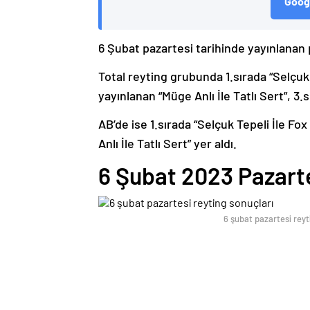
Googl
6 Şubat pazartesi tarihinde yayınlanan 
Total reyting grubunda 1.sırada “Selçuk
yayınlanan “Müge Anlı İle Tatlı Sert”, 3.
AB’de ise 1.sırada “Selçuk Tepeli İle Fo
Anlı İle Tatlı Sert” yer aldı.
6 Şubat 2023 Pazarte
6 şubat pazartesi reyt