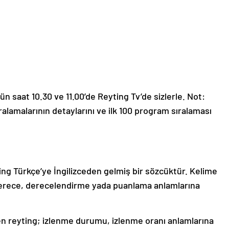
ün saat 10.30 ve 11.00’de Reyting Tv’de sizlerle. Not:
ıralamalarının detaylarını ve ilk 100 program sıralaması
ting Türkçe’ye İngilizceden gelmiş bir sözcüktür. Kelime
 derece, derecelendirme yada puanlama anlamlarına
rilen reyting; izlenme durumu, izlenme oranı anlamlarına