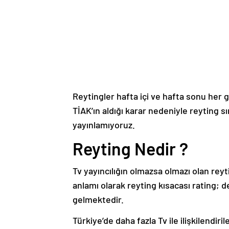
Reytingler hafta içi ve hafta sonu her g
TİAK’ın aldığı karar nedeniyle reyting s
yayınlamıyoruz.
Reyting Nedir ?
Tv yayıncılığın olmazsa olmazı olan rey
anlamı olarak reyting kısacası rating;
gelmektedir.
Türkiye’de daha fazla Tv ile ilişkilendi