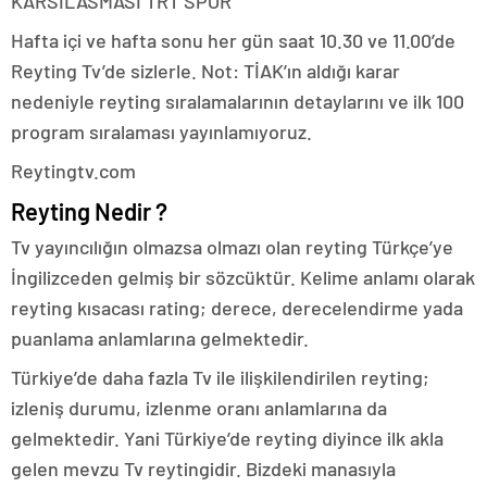
KARSILASMASI TRT SPOR
Hafta içi ve hafta sonu her gün saat 10.30 ve 11.00’de
Reyting Tv’de sizlerle. Not: TİAK’ın aldığı karar
nedeniyle reyting sıralamalarının detaylarını ve ilk 100
program sıralaması yayınlamıyoruz.
Reytingtv.com
Reyting Nedir ?
Tv yayıncılığın olmazsa olmazı olan reyting Türkçe’ye
İngilizceden gelmiş bir sözcüktür. Kelime anlamı olarak
reyting kısacası rating; derece, derecelendirme yada
puanlama anlamlarına gelmektedir.
Türkiye’de daha fazla Tv ile ilişkilendirilen reyting;
izleniş durumu, izlenme oranı anlamlarına da
gelmektedir. Yani Türkiye’de reyting diyince ilk akla
gelen mevzu Tv reytingidir. Bizdeki manasıyla