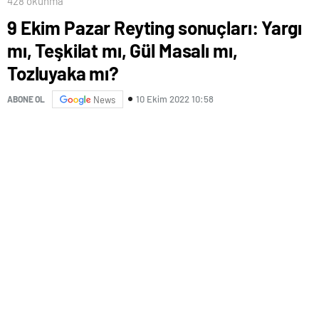
428 okunma
9 Ekim Pazar Reyting sonuçları: Yargı
mı, Teşkilat mı, Gül Masalı mı,
Tozluyaka mı?
10 Ekim 2022 10:58
ABONE OL
News