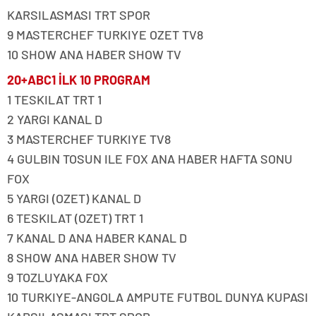
KARSILASMASI TRT SPOR
9 MASTERCHEF TURKIYE OZET TV8
10 SHOW ANA HABER SHOW TV
20+ABC1 İLK 10 PROGRAM
1 TESKILAT TRT 1
2 YARGI KANAL D
3 MASTERCHEF TURKIYE TV8
4 GULBIN TOSUN ILE FOX ANA HABER HAFTA SONU
FOX
5 YARGI (OZET) KANAL D
6 TESKILAT (OZET) TRT 1
7 KANAL D ANA HABER KANAL D
8 SHOW ANA HABER SHOW TV
9 TOZLUYAKA FOX
10 TURKIYE-ANGOLA AMPUTE FUTBOL DUNYA KUPASI