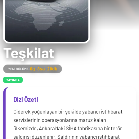
Teşkilat
0g 8sa 20dk
YENI BÖLÜME:
YAYINDA
Dizi Özeti
Giderek yoğunlaşan bir şekilde yabancı istihbarat
servislerinin operasyonlarına maruz kalan
ülkemizde, Ankara'daki SİHA fabrikasına bir terör
saldırısı düzenlenir. Saldırının yabancı istihbarat