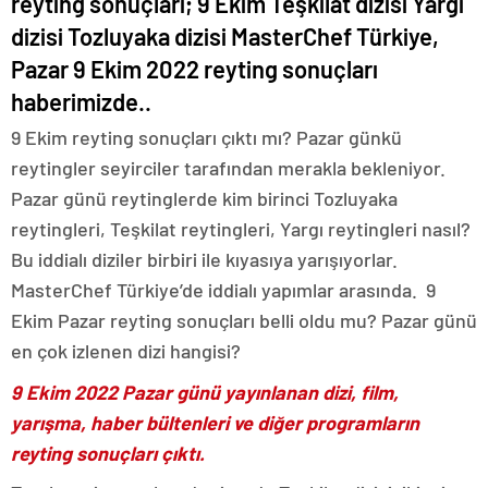
reyting sonuçları; 9 Ekim Teşkilat dizisi Yargı
dizisi Tozluyaka dizisi MasterChef Türkiye,
Pazar 9 Ekim 2022 reyting sonuçları
haberimizde..
9 Ekim reyting sonuçları çıktı mı? Pazar günkü
reytingler seyirciler tarafından merakla bekleniyor.
Pazar günü reytinglerde kim birinci Tozluyaka
reytingleri, Teşkilat reytingleri, Yargı reytingleri nasıl?
Bu iddialı diziler birbiri ile kıyasıya yarışıyorlar.
MasterChef Türkiye’de iddialı yapımlar arasında. 9
Ekim Pazar reyting sonuçları belli oldu mu? Pazar günü
en çok izlenen dizi hangisi?
9 Ekim 2022 Pazar günü yayınlanan dizi, film,
yarışma, haber bültenleri ve diğer programların
reyting sonuçları çıktı.