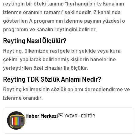
reytingin bir öteki tanımı; “herhangi bir tv kanalının
izlenme oranının tamamı” şeklindedir. Z kanalında
gösterilen A programının izlenme payının yüzdesi o
programın ve kanalın reytingini belirler.
Reyting Nasıl Ölçülür?
Reyting, ülkemizde rastgele bir şekilde veya kura
çekimi yapılarak belirlenmiş kişilerin hanelerine
yerleştirilen özel cihazlar ile ölçülür.
Reyting TDK Sözlük Anlamı Nedir?
Reyting kelimesinin sözlük anlamı derecelendirme ve
izlenme oranıdır.
✉️
Haber Merkezi
YAZAR - EDİTÖR