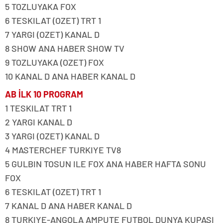
5 TOZLUYAKA FOX
6 TESKILAT (OZET) TRT 1
7 YARGI (OZET) KANAL D
8 SHOW ANA HABER SHOW TV
9 TOZLUYAKA (OZET) FOX
10 KANAL D ANA HABER KANAL D
AB İLK 10 PROGRAM
1 TESKILAT TRT 1
2 YARGI KANAL D
3 YARGI (OZET) KANAL D
4 MASTERCHEF TURKIYE TV8
5 GULBIN TOSUN ILE FOX ANA HABER HAFTA SONU
FOX
6 TESKILAT (OZET) TRT 1
7 KANAL D ANA HABER KANAL D
8 TURKIYE-ANGOLA AMPUTE FUTBOL DUNYA KUPASI