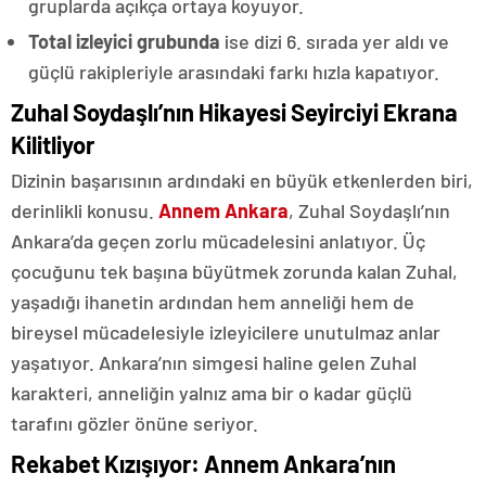
gruplarda açıkça ortaya koyuyor.
Total izleyici grubunda
ise dizi 6. sırada yer aldı ve
güçlü rakipleriyle arasındaki farkı hızla kapatıyor.
Zuhal Soydaşlı’nın Hikayesi Seyirciyi Ekrana
Kilitliyor
Dizinin başarısının ardındaki en büyük etkenlerden biri,
derinlikli konusu.
Annem Ankara
, Zuhal Soydaşlı’nın
Ankara’da geçen zorlu mücadelesini anlatıyor. Üç
çocuğunu tek başına büyütmek zorunda kalan Zuhal,
yaşadığı ihanetin ardından hem anneliği hem de
bireysel mücadelesiyle izleyicilere unutulmaz anlar
yaşatıyor. Ankara’nın simgesi haline gelen Zuhal
karakteri, anneliğin yalnız ama bir o kadar güçlü
tarafını gözler önüne seriyor.
Rekabet Kızışıyor: Annem Ankara’nın