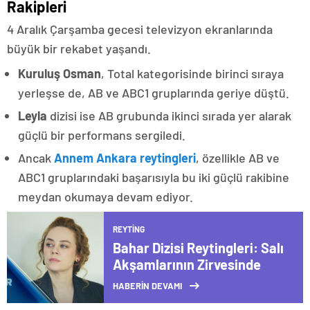
Rakipleri
4 Aralık Çarşamba gecesi televizyon ekranlarında
büyük bir rekabet yaşandı.
Kuruluş Osman
, Total kategorisinde birinci sıraya
yerleşse de, AB ve ABC1 gruplarında geriye düştü.
Leyla
dizisi ise AB grubunda ikinci sırada yer alarak
güçlü bir performans sergiledi.
Ancak
Annem Ankara reytingleri
, özellikle AB ve
ABC1 gruplarındaki başarısıyla bu iki güçlü rakibine
meydan okumaya devam ediyor.
REYTING
Bahar Dizisi Reytingleri: Salı
Akşamlarının Zirvesinde
HABERİN DEVAMI