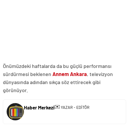
Önümüzdeki haftalarda da bu güçlü performansı
sürdürmesi beklenen
Annem Ankara
, televizyon
dünyasında adından sıkça söz ettirecek gibi
görünüyor.
✉️
Haber Merkezi
YAZAR - EDİTÖR