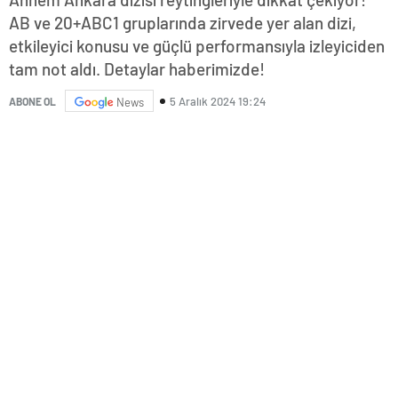
AB ve 20+ABC1 gruplarında zirvede yer alan dizi,
etkileyici konusu ve güçlü performansıyla izleyiciden
tam not aldı. Detaylar haberimizde!
5 Aralık 2024 19:24
ABONE OL
News