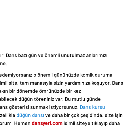
dır. Dans bazı gün ve önemli unutulmaz anlarımızı
ene.
ra edemiyorsanız o önemli gününüzde komik duruma
imli site, tam manasıyla sizin yardımınıza koşuyor. Dans
yakın bir dönemde ömrünüzde bir kez
abilecek düğün töreniniz var. Bu mutlu günde
 dans gösterisi sunmak istiyorsunuz.
Dans kursu
zellikle
düğün dansı
ve daha bir çok çeşidinde, size işin
iyorum. Hemen
dansyeri.com
isimli siteye tıklayıp daha