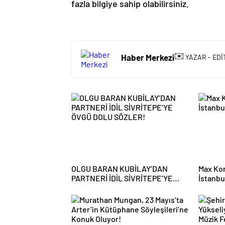
fazla bilgiye sahip olabilirsiniz.
✉️
Haber Merkezi
YAZAR - EDİ
OLGU BARAN KUBİLAY’DAN
Max Kor
PARTNERİ İDİL SİVRİTEPE’YE
İstanbu
ÖVGÜ DOLU SÖZLER!