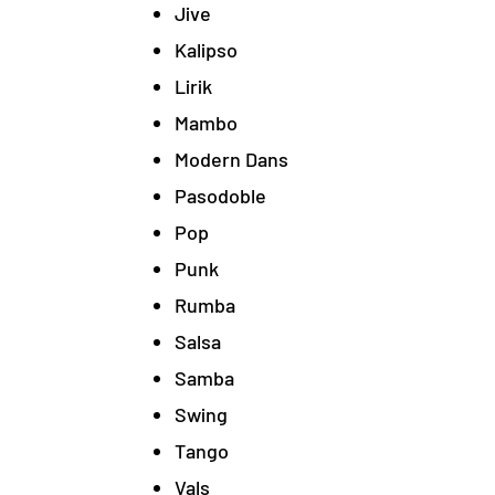
Jive
Kalipso
Lirik
Mambo
Modern Dans
Pasodoble
Pop
Punk
Rumba
Salsa
Samba
Swing
Tango
Vals