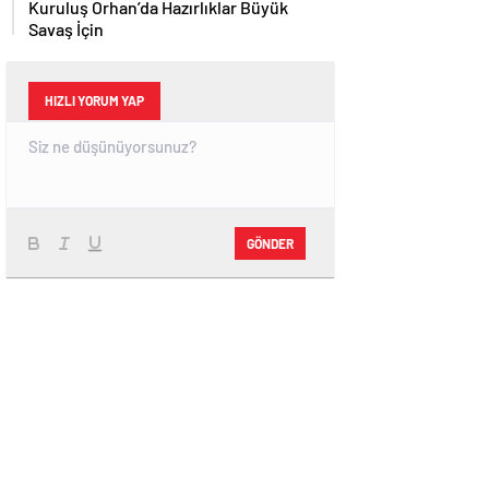
Kuruluş Orhan’da Hazırlıklar Büyük
Savaş İçin
HIZLI YORUM YAP
GÖNDER