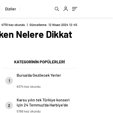
Diziler
4770 kez okundu
|
Güncelleme: 12 Nisan 2024 12:45
ken Nelere Dikkat
KATEGORİNİN POPÜLERLERİ
Bursa’da Gezilecek Yerler
1
6374 kez okundu
Karsu yılın tek Türkiye konseri
için 24 Temmuz’da Harbiye’de
2
5766 kez okundu