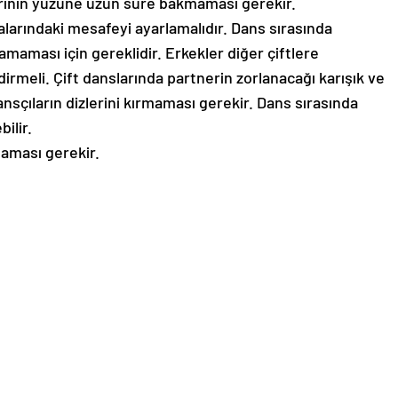
irinin yüzüne uzun süre bakmaması gerekir.
ralarındaki mesafeyi ayarlamalıdır. Dans sırasında
maması için gereklidir. Erkekler diğer çiftlere
rmeli. Çift danslarında partnerin zorlanacağı karışık ve
nsçıların dizlerini kırmaması gerekir. Dans sırasında
ilir.
aması gerekir.