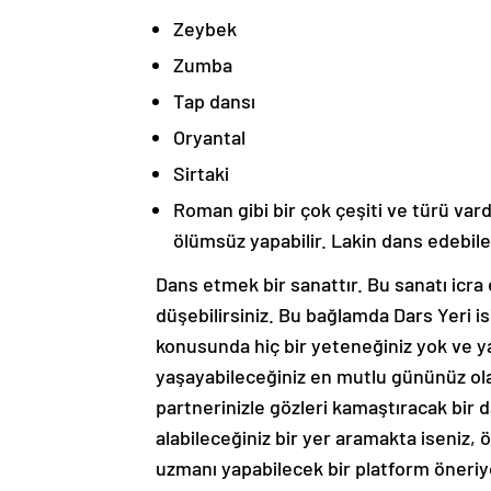
Zeybek
Zumba
Tap dansı
Oryantal
Sirtaki
Roman gibi bir çok çeşiti ve türü var
ölümsüz yapabilir. Lakin dans edebil
Dans etmek bir sanattır. Bu sanatı ic
düşebilirsiniz. Bu bağlamda Dars Yeri is
konusunda hiç bir yeteneğiniz yok ve 
yaşayabileceğiniz en mutlu gününüz ol
partnerinizle gözleri kamaştıracak bir
alabileceğiniz bir yer aramakta iseniz, ö
uzmanı yapabilecek bir platform öner