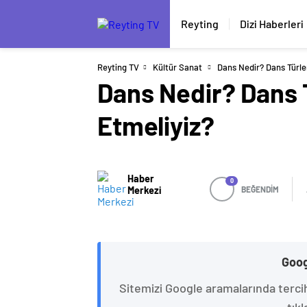
Reyting
Dizi Haberleri
Reyting TV
Kültür Sanat
Dans Nedir? Dans Türle
Dans Nedir? Dans 
Etmeliyiz?
Haber
0
Merkezi
BEĞENDİM
Goog
Sitemizi Google aramalarında terci