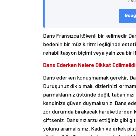
tıkl
Googl
Dans Fransızca kökenli bir kelimedir Da
bedenin bir müzik ritmi eşliğinde estetik
rehabilitasyon biçimi veya yalnızca bir if
Dans Ederken Nelere Dikkat Edilmelidi
Dans ederken konuşmamak gerekir. Dans
Duruşunuz dik olmalı, dizlerinizi kırmama
parmaklarınız üstünde değil, tabanınız
kendinize güven duymalısınız. Dans ede
zor durumda bırakacak hareketlerden 
çiftseniz. Dansınız arzu ettiğiniz gibi 
yolunu aramalısınız. Kadın ve erkek pis