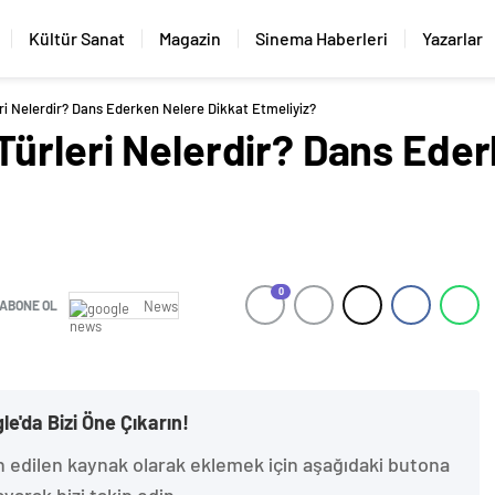
Kültür Sanat
Magazin
Sinema Haberleri
Yazarlar
ri Nelerdir? Dans Ederken Nelere Dikkat Etmeliyiz?
Türleri Nelerdir? Dans Eder
0
ABONE OL
News
le'da Bizi Öne Çıkarın!
h edilen kaynak olarak eklemek için aşağıdaki butona