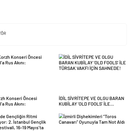
TÖR
zh Konseri Öncesi
İDİL SİVRİTEPE VE OLGU BARAN
l’a Rus Akını:
KUBİLAY ‘OLD FOOLS’ İLE
TÜRSAK VAKFI İÇİN SAHNEDE!