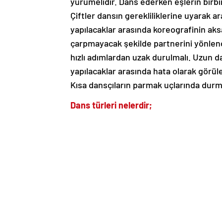
yürümelidir. Dans ederken eşlerin birb
Çiftler dansın gerekliliklerine uyarak a
yapılacaklar arasında koreografinin aksa
çarpmayacak şekilde partnerini yönlendi
hızlı adımlardan uzak durulmalı. Uzun da
yapılacaklar arasında hata olarak görüleb
Kısa dansçıların parmak uçlarında durm
Dans türleri nelerdir;