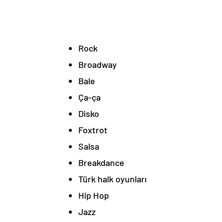
Rock
Broadway
Bale
Ça-ça
Disko
Foxtrot
Salsa
Breakdance
Türk halk oyunları
Hip Hop
Jazz