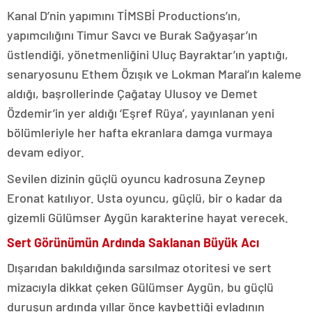
Kanal D’nin yapımını TİMSBİ Productions’ın,
yapımcılığını Timur Savcı ve Burak Sağyaşar’ın
üstlendiği, yönetmenliğini Uluç Bayraktar’ın yaptığı,
senaryosunu Ethem Özışık ve Lokman Maral’ın kaleme
aldığı, başrollerinde Çağatay Ulusoy ve Demet
Özdemir’in yer aldığı ‘Eşref Rüya’, yayınlanan yeni
bölümleriyle her hafta ekranlara damga vurmaya
devam ediyor.
Sevilen dizinin güçlü oyuncu kadrosuna Zeynep
Eronat katılıyor. Usta oyuncu, güçlü, bir o kadar da
gizemli Gülümser Aygün karakterine hayat verecek.
Sert Görünümün Ardında Saklanan Büyük Acı
Dışarıdan bakıldığında sarsılmaz otoritesi ve sert
mizacıyla dikkat çeken Gülümser Aygün, bu güçlü
duruşun ardında yıllar önce kaybettiği evladının