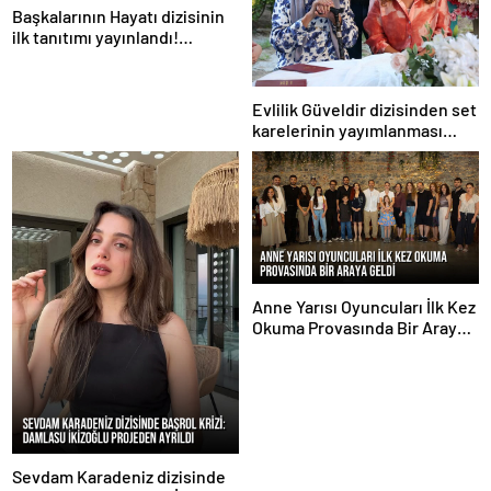
Başkalarının Hayatı dizisinin
ilk tanıtımı yayınlandı!
STAR’ın yeni sezondaki iddialı
yapımı
Evlilik Güveldir dizisinden set
karelerinin yayımlanması
sürüyor
Anne Yarısı Oyuncuları İlk Kez
Okuma Provasında Bir Araya
Geldi
Sevdam Karadeniz dizisinde