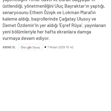
üstlendiği, yönetmenliğini Uluç Bayraktar’ın yaptığı,
senaryosunu Ethem Özışık ve Lokman Maral’ın
kaleme aldığı, başrollerinde Çağatay Ulusoy ve
Demet Özdemir’in yer aldığı ‘Eşref Rüya’, yayınlanan
yeni bölümleriyle her hafta ekranlara damga
vurmaya devam ediyor.
7 Nisan 2026 15:42
ABONE OL
News