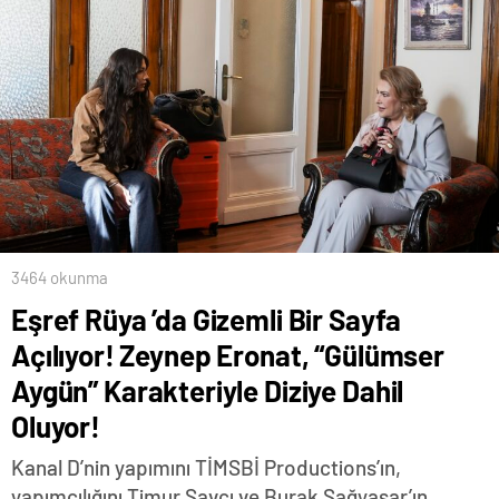
3464 okunma
Eşref Rüya ’da Gizemli Bir Sayfa
Açılıyor! Zeynep Eronat, “Gülümser
Aygün” Karakteriyle Diziye Dahil
Oluyor!
Kanal D’nin yapımını TİMSBİ Productions’ın,
yapımcılığını Timur Savcı ve Burak Sağyaşar’ın