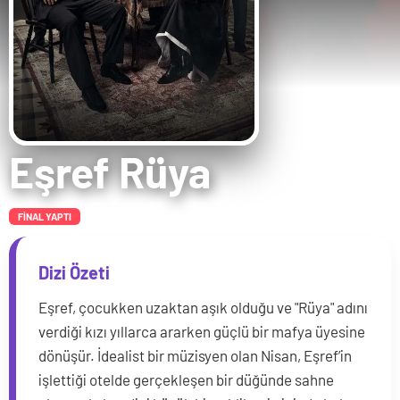
Eşref Rüya
FİNAL YAPTI
Dizi Özeti
Eşref, çocukken uzaktan aşık olduğu ve "Rüya" adını
verdiği kızı yıllarca ararken güçlü bir mafya üyesine
dönüşür. İdealist bir müzisyen olan Nisan, Eşref’in
işlettiği otelde gerçekleşen bir düğünde sahne