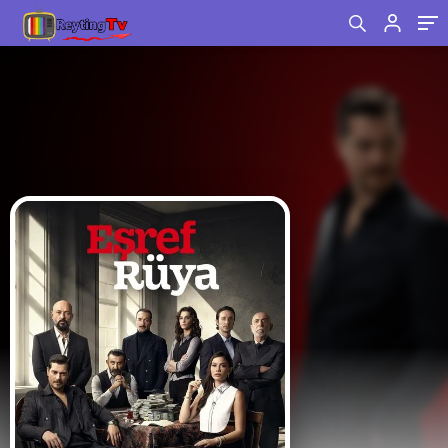
Karakteriyle Diziye Dahil Oluyor!