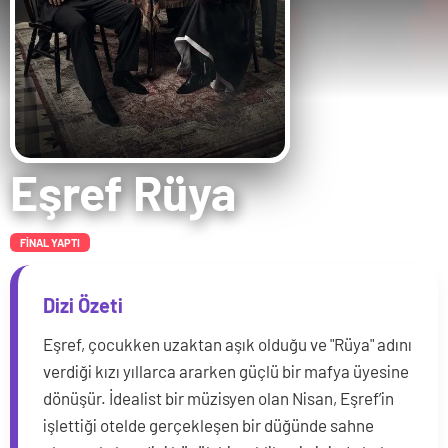
Eşref Rüya
FİNAL YAPTI
Dizi Özeti
Eşref, çocukken uzaktan aşık olduğu ve "Rüya" adını
verdiği kızı yıllarca ararken güçlü bir mafya üyesine
dönüşür. İdealist bir müzisyen olan Nisan, Eşref’in
işlettiği otelde gerçekleşen bir düğünde sahne