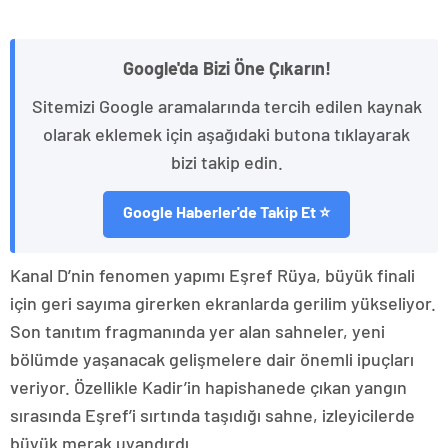
Google'da Bizi Öne Çıkarın!
Sitemizi Google aramalarında tercih edilen kaynak
olarak eklemek için aşağıdaki butona tıklayarak
bizi takip edin.
Google Haberler'de Takip Et ⭐
Kanal D’nin fenomen yapımı Eşref Rüya, büyük finali
için geri sayıma girerken ekranlarda gerilim yükseliyor.
Son tanıtım fragmanında yer alan sahneler, yeni
bölümde yaşanacak gelişmelere dair önemli ipuçları
veriyor. Özellikle Kadir’in hapishanede çıkan yangın
sırasında Eşref’i sırtında taşıdığı sahne, izleyicilerde
büyük merak uyandırdı.