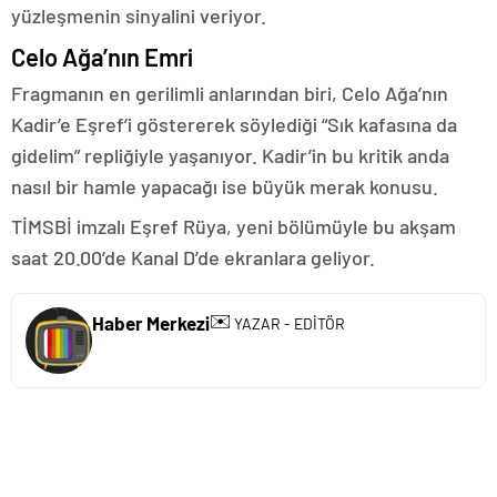
yüzleşmenin sinyalini veriyor.
Celo Ağa’nın Emri
Fragmanın en gerilimli anlarından biri, Celo Ağa’nın
Kadir’e Eşref’i göstererek söylediği “Sık kafasına da
gidelim” repliğiyle yaşanıyor. Kadir’in bu kritik anda
nasıl bir hamle yapacağı ise büyük merak konusu.
TİMSBİ imzalı Eşref Rüya, yeni bölümüyle bu akşam
saat 20.00’de Kanal D’de ekranlara geliyor.
✉️
Haber Merkezi
YAZAR - EDİTÖR