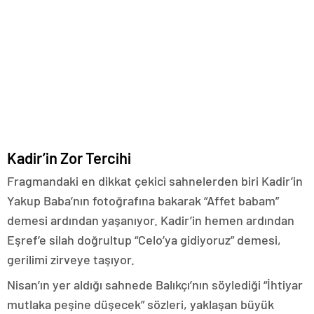
Kadir’in Zor Tercihi
Fragmandaki en dikkat çekici sahnelerden biri Kadir’in
Yakup Baba’nın fotoğrafına bakarak “Affet babam”
demesi ardından yaşanıyor. Kadir’in hemen ardından
Eşref’e silah doğrultup “Celo’ya gidiyoruz” demesi,
gerilimi zirveye taşıyor.
Nisan’ın yer aldığı sahnede Balıkçı’nın söylediği “İhtiyar
mutlaka peşine düşecek” sözleri, yaklaşan büyük