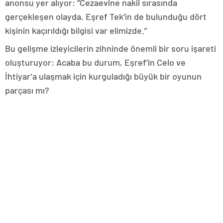
anonsu yer alıyor: “Cezaevine nakil sırasında
gerçekleşen olayda, Eşref Tek’in de bulunduğu dört
kişinin kaçırıldığı bilgisi var elimizde.”
Bu gelişme izleyicilerin zihninde önemli bir soru işareti
oluşturuyor: Acaba bu durum, Eşref’in Celo ve
İhtiyar’a ulaşmak için kurguladığı büyük bir oyunun
parçası mı?