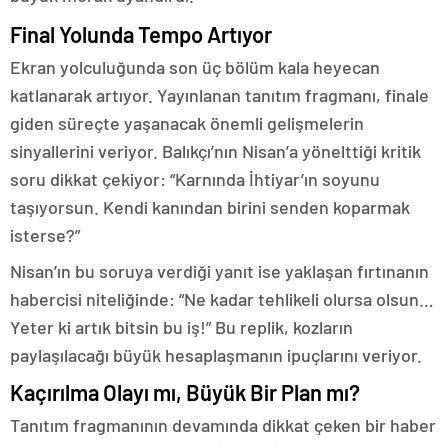
Final Yolunda Tempo Artıyor
Ekran yolculuğunda son üç bölüm kala heyecan
katlanarak artıyor. Yayınlanan tanıtım fragmanı, finale
giden süreçte yaşanacak önemli gelişmelerin
sinyallerini veriyor. Balıkçı’nın Nisan’a yönelttiği kritik
soru dikkat çekiyor: “Karnında İhtiyar’ın soyunu
taşıyorsun. Kendi kanından birini senden koparmak
isterse?”
Nisan’ın bu soruya verdiği yanıt ise yaklaşan fırtınanın
habercisi niteliğinde: “Ne kadar tehlikeli olursa olsun…
Yeter ki artık bitsin bu iş!” Bu replik, kozların
paylaşılacağı büyük hesaplaşmanın ipuçlarını veriyor.
Kaçırılma Olayı mı, Büyük Bir Plan mı?
Tanıtım fragmanının devamında dikkat çeken bir haber