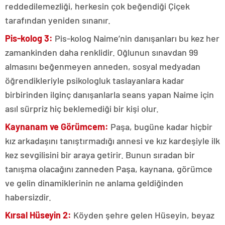
reddedilemezliği, herkesin çok beğendiği Çiçek
tarafından yeniden sınanır.
Pis-kolog 3:
Pis-kolog Naime’nin danışanları bu kez her
zamankinden daha renklidir. Oğlunun sınavdan 99
almasını beğenmeyen anneden, sosyal medyadan
öğrendikleriyle psikologluk taslayanlara kadar
birbirinden ilginç danışanlarla seans yapan Naime için
asıl sürpriz hiç beklemediği bir kişi olur.
Kaynanam ve Görümcem:
Paşa, bugüne kadar hiçbir
kız arkadaşını tanıştırmadığı annesi ve kız kardeşiyle ilk
kez sevgilisini bir araya getirir. Bunun sıradan bir
tanışma olacağını zanneden Paşa, kaynana, görümce
ve gelin dinamiklerinin ne anlama geldiğinden
habersizdir.
Kırsal Hüseyin 2:
Köyden şehre gelen Hüseyin, beyaz