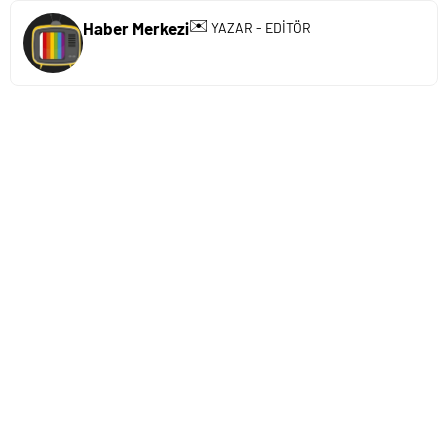
✉️
Haber Merkezi
YAZAR - EDİTÖR