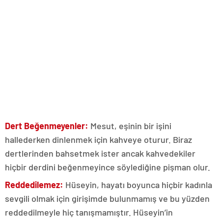
Dert Beğenmeyenler:
Mesut, eşinin bir işini
hallederken dinlenmek için kahveye oturur. Biraz
dertlerinden bahsetmek ister ancak kahvedekiler
hiçbir derdini beğenmeyince söylediğine pişman olur.
Reddedilemez:
Hüseyin, hayatı boyunca hiçbir kadınla
sevgili olmak için girişimde bulunmamış ve bu yüzden
reddedilmeyle hiç tanışmamıştır. Hüseyin’in