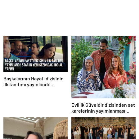
Başkalarının Hayatı dizisinin
ilk tanıtımı yayınlandı!
STAR’ın yeni sezondaki iddialı
yapımı
Evlilik Güveldir dizisinden set
karelerinin yayımlanması
sürüyor