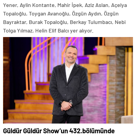
Yener, Aylin Kontante, Mahir İpek, Aziz Aslan, Açelya
Topaloğlu, Toygan Avanoğlu, Özgün Aydın, Özgün
Bayraktar, Burak Topaloğlu, Berkay Tulumbacı, Nebi
Tolga Yılmaz, Helin Elif Balcı yer alıyor.
Güldür Güldür Show’un 432.bölümünde