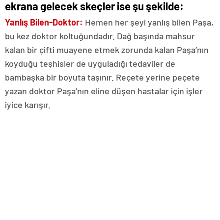
ekrana gelecek skeçler ise şu şekilde:
Yanlış Bilen-Doktor:
Hemen her şeyi yanlış bilen Paşa,
bu kez doktor koltuğundadır. Dağ başında mahsur
kalan bir çifti muayene etmek zorunda kalan Paşa’nın
koyduğu teşhisler de uyguladığı tedaviler de
bambaşka bir boyuta taşınır. Reçete yerine peçete
yazan doktor Paşa’nın eline düşen hastalar için işler
iyice karışır.