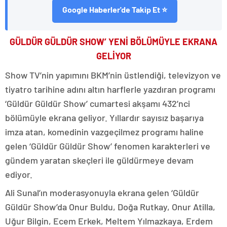
Google Haberler'de Takip Et ⭐
GÜLDÜR GÜLDÜR SHOW’ YENİ BÖLÜMÜYLE EKRANA
GELİYOR
Show TV’nin yapımını BKM’nin üstlendiği, televizyon ve
tiyatro tarihine adını altın harflerle yazdıran programı
‘Güldür Güldür Show’ cumartesi akşamı 432’nci
bölümüyle ekrana geliyor. Yıllardır sayısız başarıya
imza atan, komedinin vazgeçilmez programı haline
gelen ‘Güldür Güldür Show’ fenomen karakterleri ve
gündem yaratan skeçleri ile güldürmeye devam
ediyor.
Ali Sunal’ın moderasyonuyla ekrana gelen ‘Güldür
Güldür Show’da Onur Buldu, Doğa Rutkay, Onur Atilla,
Uğur Bilgin, Ecem Erkek, Meltem Yılmazkaya, Erdem