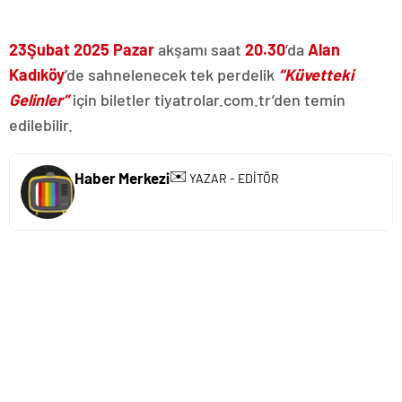
23Şubat 2025 Pazar
akşamı saat
20.30
’da
Alan
Kadıköy
’de sahnelenecek tek perdelik
“Küvetteki
Gelinler”
için biletler tiyatrolar.com.tr’den temin
edilebilir.
✉️
Haber Merkezi
YAZAR - EDİTÖR