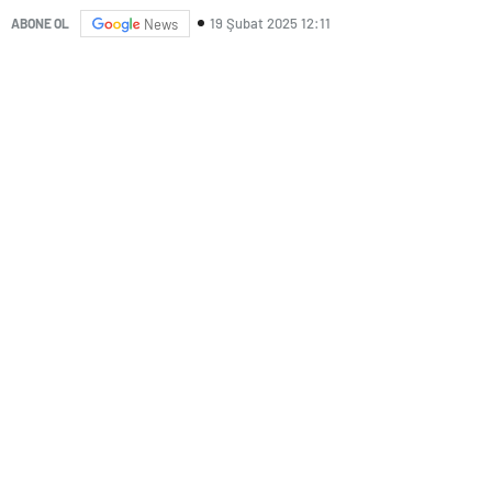
19 Şubat 2025 12:11
ABONE OL
News