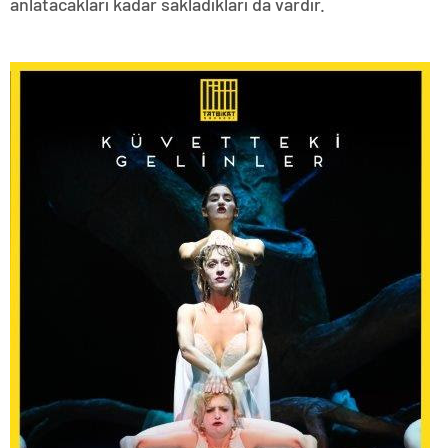
anlatacakları kadar sakladıkları da vardır.