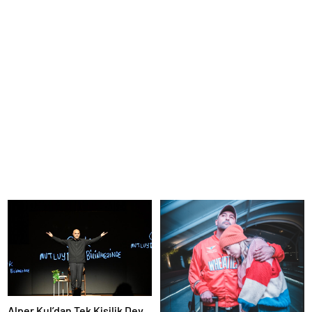
Alper Kul’dan Tek Kişilik Dev