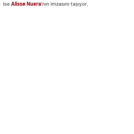
ise
Alisse Nuera
’nın imzasını taşıyor.