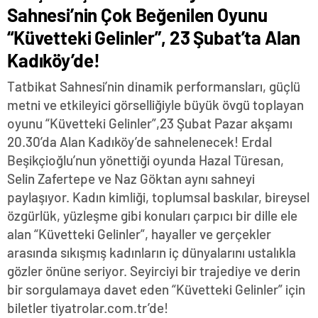
Sahnesi’nin Çok Beğenilen Oyunu
“Küvetteki Gelinler”, 23 Şubat’ta Alan
Kadıköy’de!
Tatbikat Sahnesi’nin dinamik performansları, güçlü
metni ve etkileyici görselliğiyle büyük övgü toplayan
oyunu “Küvetteki Gelinler”,23 Şubat Pazar akşamı
20.30’da Alan Kadıköy’de sahnelenecek! Erdal
Beşikçioğlu’nun yönettiği oyunda Hazal Türesan,
Selin Zafertepe ve Naz Göktan aynı sahneyi
paylaşıyor. Kadın kimliği, toplumsal baskılar, bireysel
özgürlük, yüzleşme gibi konuları çarpıcı bir dille ele
alan “Küvetteki Gelinler”, hayaller ve gerçekler
arasında sıkışmış kadınların iç dünyalarını ustalıkla
gözler önüne seriyor. Seyirciyi bir trajediye ve derin
bir sorgulamaya davet eden “Küvetteki Gelinler” için
biletler tiyatrolar.com.tr’de!