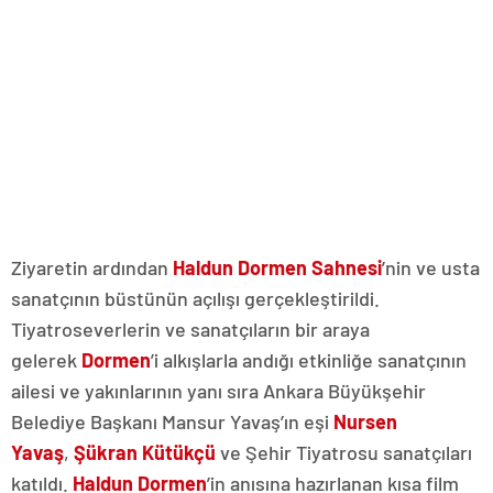
Ziyaretin ardından
Haldun Dormen Sahnesi
’nin ve usta
sanatçının büstünün açılışı gerçekleştirildi.
Tiyatroseverlerin ve sanatçıların bir araya
gelerek
Dormen
’i alkışlarla andığı etkinliğe sanatçının
ailesi ve yakınlarının yanı sıra Ankara Büyükşehir
Belediye Başkanı Mansur Yavaş’ın eşi
Nursen
Yavaş
,
Şükran Kütükçü
ve Şehir Tiyatrosu sanatçıları
katıldı.
Haldun Dormen
’in anısına hazırlanan kısa film