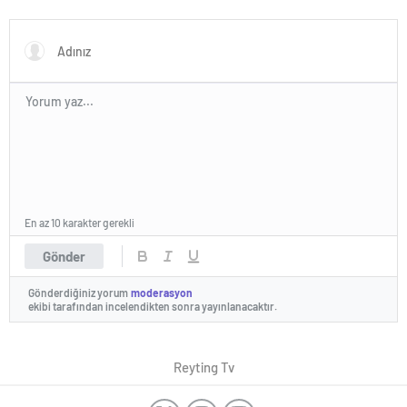
Oyunu 4. Yılını Kutluyor!
En az 10 karakter gerekli
Gönder
Gönderdiğiniz yorum
moderasyon
ekibi tarafından incelendikten sonra yayınlanacaktır.
Reyting Tv