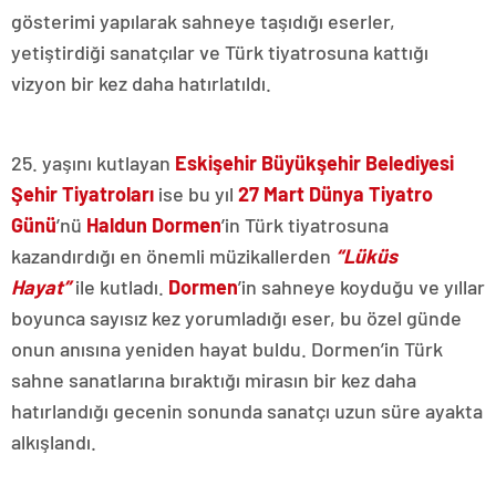
gösterimi yapılarak sahneye taşıdığı eserler,
yetiştirdiği sanatçılar ve Türk tiyatrosuna kattığı
vizyon bir kez daha hatırlatıldı.
25. yaşını kutlayan
Eskişehir Büyükşehir Belediyesi
Şehir Tiyatroları
ise bu yıl
27 Mart Dünya Tiyatro
Günü
’nü
Haldun Dormen
’in Türk tiyatrosuna
kazandırdığı en önemli müzikallerden
“Lüküs
Hayat”
ile kutladı.
Dormen
’in sahneye koyduğu ve yıllar
boyunca sayısız kez yorumladığı eser, bu özel günde
onun anısına yeniden hayat buldu. Dormen’in Türk
sahne sanatlarına bıraktığı mirasın bir kez daha
hatırlandığı gecenin sonunda sanatçı uzun süre ayakta
alkışlandı.