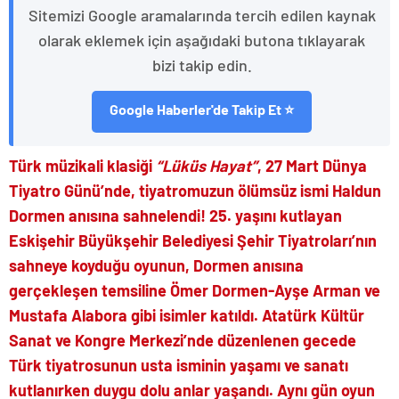
Sitemizi Google aramalarında tercih edilen kaynak
olarak eklemek için aşağıdaki butona tıklayarak
bizi takip edin.
Google Haberler'de Takip Et ⭐
Türk müzikali klasiği
“Lüküs Hayat”
,
27 Mart Dünya
Tiyatro Günü’nde, tiyatromuzun ölümsüz ismi Haldun
Dormen anısına sahnelendi! 25. yaşını kutlayan
Eskişehir Büyükşehir Belediyesi Şehir Tiyatroları’nın
sahneye koyduğu oyunun, Dormen anısına
gerçekleşen temsiline Ömer Dormen-Ayşe Arman ve
Mustafa Alabora gibi isimler katıldı. Atatürk Kültür
Sanat ve Kongre Merkezi’nde düzenlenen gecede
Türk tiyatrosunun usta isminin yaşamı ve sanatı
kutlanırken duygu dolu anlar yaşandı. Aynı gün oyun