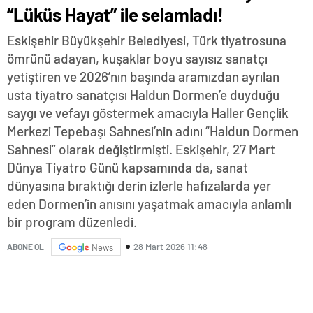
“Lüküs Hayat” ile selamladı!
Eskişehir Büyükşehir Belediyesi, Türk tiyatrosuna
ömrünü adayan, kuşaklar boyu sayısız sanatçı
yetiştiren ve 2026’nın başında aramızdan ayrılan
usta tiyatro sanatçısı Haldun Dormen’e duyduğu
saygı ve vefayı göstermek amacıyla Haller Gençlik
Merkezi Tepebaşı Sahnesi’nin adını “Haldun Dormen
Sahnesi” olarak değiştirmişti. Eskişehir, 27 Mart
Dünya Tiyatro Günü kapsamında da, sanat
dünyasına bıraktığı derin izlerle hafızalarda yer
eden Dormen’in anısını yaşatmak amacıyla anlamlı
bir program düzenledi.
28 Mart 2026 11:48
ABONE OL
News