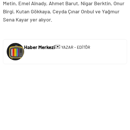
Metin, Emel Alnady, Ahmet Barut, Nigar Berktin, Onur
Birgi, Kutan Gökkaya, Ceyda Çınar Onbul ve Yağmur
Sena Kayar yer alıyor.
✉️
Haber Merkezi
YAZAR - EDİTÖR