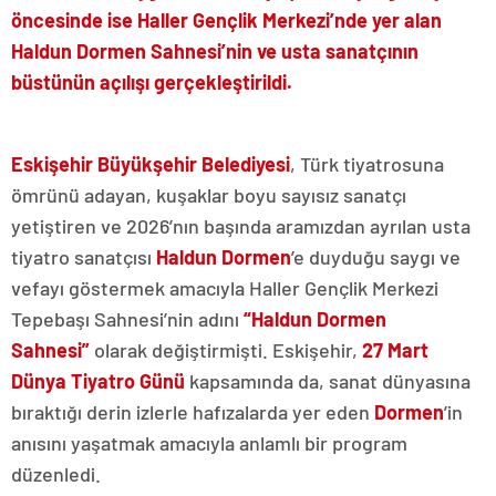
öncesinde ise Haller Gençlik Merkezi’nde yer alan
Haldun Dormen Sahnesi’nin ve usta sanatçının
büstünün açılışı gerçekleştirildi.
Eskişehir Büyükşehir Belediyesi
, Türk tiyatrosuna
ömrünü adayan, kuşaklar boyu sayısız sanatçı
yetiştiren ve 2026’nın başında aramızdan ayrılan usta
tiyatro sanatçısı
Haldun Dormen
’e duyduğu saygı ve
vefayı göstermek amacıyla Haller Gençlik Merkezi
Tepebaşı Sahnesi’nin adını
“Haldun Dormen
Sahnesi”
olarak değiştirmişti. Eskişehir,
27 Mart
Dünya Tiyatro Günü
kapsamında da, sanat dünyasına
bıraktığı derin izlerle hafızalarda yer eden
Dormen
’in
anısını yaşatmak amacıyla anlamlı bir program
düzenledi.