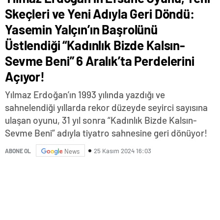
Skeçleri ve Yeni Adıyla Geri Döndü:
Yasemin Yalçın’ın Başrolünü
Üstlendiği “Kadınlık Bizde Kalsın-
Sevme Beni” 6 Aralık’ta Perdelerini
Açıyor!
Yılmaz Erdoğan’ın 1993 yılında yazdığı ve
sahnelendiği yıllarda rekor düzeyde seyirci sayısına
ulaşan oyunu, 31 yıl sonra “Kadınlık Bizde Kalsın-
Sevme Beni” adıyla tiyatro sahnesine geri dönüyor!
25 Kasım 2024 16:03
ABONE OL
News