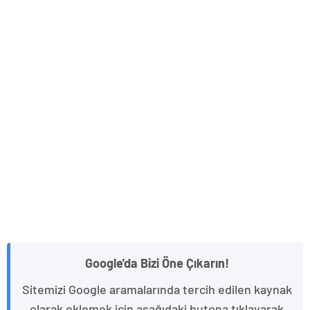
Google'da Bizi Öne Çıkarın!
Sitemizi Google aramalarında tercih edilen kaynak
olarak eklemek için aşağıdaki butona tıklayarak