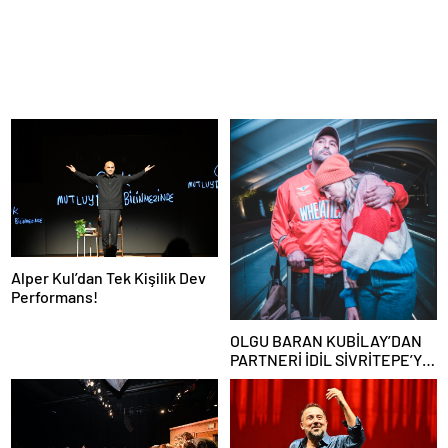
Alper Kul’dan Tek Kişilik Dev
Performans!
OLGU BARAN KUBİLAY’DAN
PARTNERİ İDİL SİVRİTEPE’YE
ÖVGÜ DOLU SÖZLER!