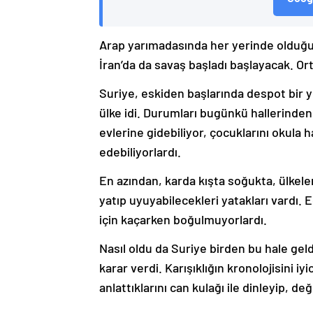
Arap yarımadasında her yerinde olduğu g
İran’da da savaş başladı başlayacak. Ort
Suriye, eskiden başlarında despot bir yö
ülke idi. Durumları bugünkü hallerinden
evlerine gidebiliyor, çocuklarını okula 
edebiliyorlardı.
En azından, karda kışta soğukta, ülkeler
yatıp uyuyabilecekleri yatakları vardı.
için kaçarken boğulmuyorlardı.
Nasıl oldu da Suriye birden bu hale ge
karar verdi. Karışıklığın kronolojisini i
anlattıklarını can kulağı ile dinleyip, d