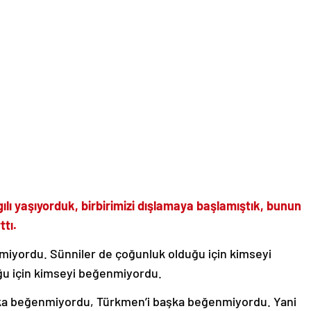
ılı yaşıyorduk, birbirimizi dışlamaya başlamıştık, bunun
tı.
enmiyordu. Sünniler de çoğunluk olduğu için kimseyi
ğu için kimseyi beğenmiyordu.
ka beğenmiyordu, Türkmen’i başka beğenmiyordu. Yani