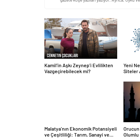
Kamil’in Aşkı Zeynep’i Evlilikten
Yeni N
Vazgeçirebilecek mi?
Siteler
Dağıtım
Malatya’nın Ekonomik Potansiyeli
Orucun 
ve Çeşitliliği: Tarım, Sanayi ve
Olumlu 