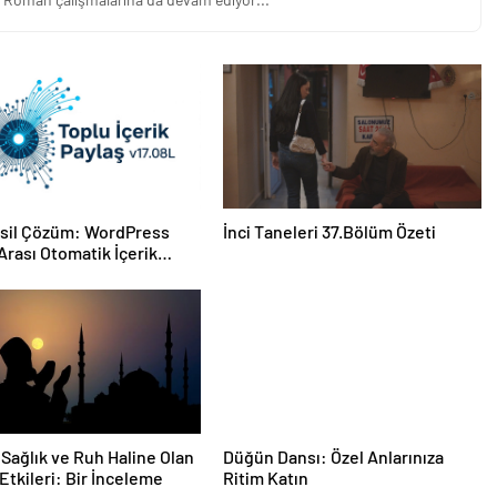
esil Çözüm: WordPress
İnci Taneleri 37.Bölüm Özeti
 Arası Otomatik İçerik
ı Artık Çok Kolay!
Sağlık ve Ruh Haline Olan
Düğün Dansı: Özel Anlarınıza
Etkileri: Bir İnceleme
Ritim Katın