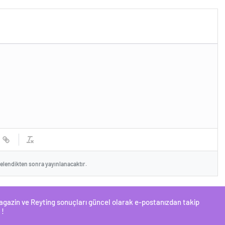
celendikten sonra yayınlanacaktır.
 Magazin ve Reyting sonuçları güncel olarak e-postanızdan takip
 !