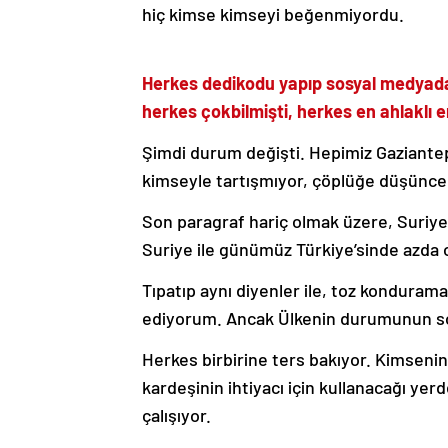
hiç kimse kimseyi beğenmiyordu.
Herkes dedikodu yapıp sosyal medyada
herkes çokbilmişti, herkes en ahlaklı 
Şimdi durum değişti. Hepimiz Gaziantep
kimseyle tartışmıyor, çöplüğe düşünce 
Son paragraf hariç olmak üzere, Suriy
Suriye ile günümüz Türkiye’sinde azda o
Tıpatıp aynı diyenler ile, toz kondura
ediyorum. Ancak Ülkenin durumunun so
Herkes birbirine ters bakıyor. Kimsen
kardeşinin ihtiyacı için kullanacağı yer
çalışıyor.