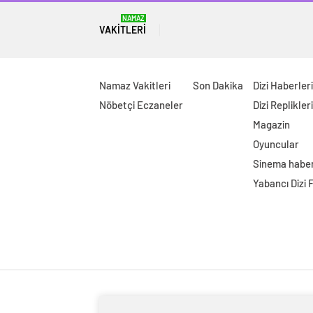
NAMAZ
VAKITLERI
Namaz Vakitleri
Son Dakika
Dizi Haberleri
Nöbetçi Eczaneler
Dizi Replikleri
Magazin
Oyuncular
Sinema haber
Yabancı Dizi 