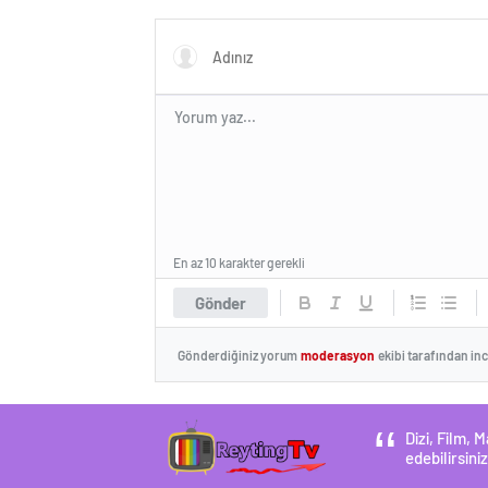
Turizm
En az 10 karakter gerekli
Gönder
Gönderdiğiniz yorum
moderasyon
ekibi tarafından in
Dizi, Film,
edebilirsiniz