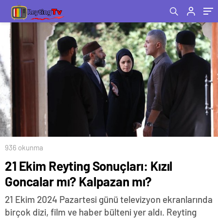
936 okunma
21 Ekim Reyting Sonuçları: Kızıl
Goncalar mı? Kalpazan mı?
21 Ekim 2024 Pazartesi günü televizyon ekranlarında
birçok dizi, film ve haber bülteni yer aldı. Reyting