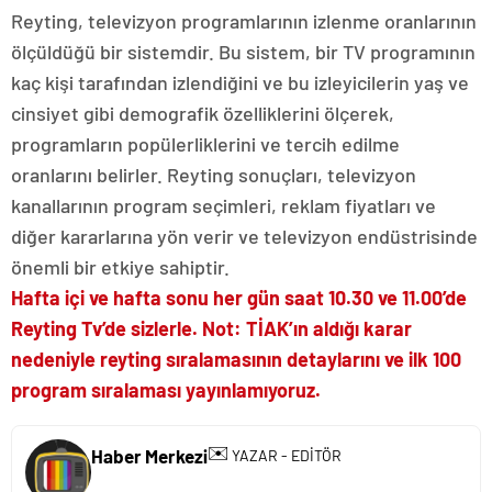
Reyting, televizyon programlarının izlenme oranlarının
ölçüldüğü bir sistemdir. Bu sistem, bir TV programının
kaç kişi tarafından izlendiğini ve bu izleyicilerin yaş ve
cinsiyet gibi demografik özelliklerini ölçerek,
programların popülerliklerini ve tercih edilme
oranlarını belirler. Reyting sonuçları, televizyon
kanallarının program seçimleri, reklam fiyatları ve
diğer kararlarına yön verir ve televizyon endüstrisinde
önemli bir etkiye sahiptir.
Hafta içi ve hafta sonu her gün saat 10.30 ve 11.00’de
Reyting Tv’de sizlerle. Not: TİAK’ın aldığı karar
nedeniyle reyting sıralamasının detaylarını ve ilk 100
program sıralaması yayınlamıyoruz.
✉️
Haber Merkezi
YAZAR - EDİTÖR