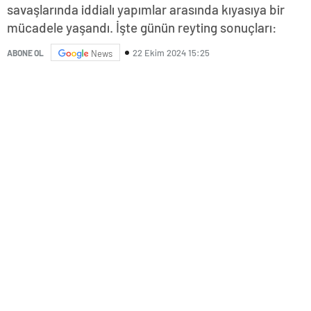
savaşlarında iddialı yapımlar arasında kıyasıya bir
mücadele yaşandı. İşte günün reyting sonuçları:
22 Ekim 2024 15:25
ABONE OL
News