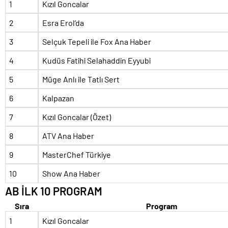
1
Kızıl Goncalar
2
Esra Erol’da
3
Selçuk Tepeli ile Fox Ana Haber
4
Kudüs Fatihi Selahaddin Eyyubi
5
Müge Anlı ile Tatlı Sert
6
Kalpazan
7
Kızıl Goncalar (Özet)
8
ATV Ana Haber
9
MasterChef Türkiye
10
Show Ana Haber
AB İLK 10 PROGRAM
Sıra
Program
1
Kızıl Goncalar