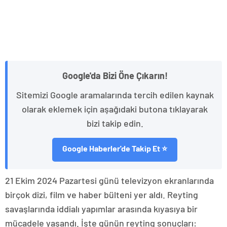
Google'da Bizi Öne Çıkarın!
Sitemizi Google aramalarında tercih edilen kaynak
olarak eklemek için aşağıdaki butona tıklayarak
bizi takip edin.
Google Haberler'de Takip Et ⭐
21 Ekim 2024 Pazartesi günü televizyon ekranlarında
birçok dizi, film ve haber bülteni yer aldı. Reyting
savaşlarında iddialı yapımlar arasında kıyasıya bir
mücadele yaşandı. İşte günün reyting sonuçları: