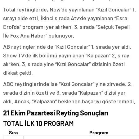
Total reytinglerde, Now’de yayınlanan “Kızıl Goncalar” 1.
sırayı elde etti. İkinci sırada Atv’de yayınlanan “Esra
Erol’da” programı yer alırken, 3. sırada “Selçuk Tepeli
İle Fox Ana Haber” bulunuyor.
AB reytinglerinde de “Kızıl Goncalar” 1. sırada yer aldı.
Show TV’de ilk bölümü yayınlanan “Kalpazan” 2. sırayı
alırken, 3. sırada yine “Kızıl Goncalar” dizisinin özeti
dikkat çekti.
ABC reytinglerinde ise “Kızıl Goncalar” yine zirvede, 2.
sırada dizinin özeti ve 3. sırada “Kalpazan” dizisi yer
aldı. Ancak, “Kalpazan” beklenen başarıyı gösteremedi.
21 Ekim Pazartesi Reyting Sonuçları
TOTAL İLK 10 PROGRAM
Sıra
Program