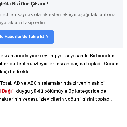
le'da Bizi Öne Çıkarın!
h edilen kaynak olarak eklemek için aşağıdaki butona
ayarak bizi takip edin.
e Haberler'de Takip Et ⭐
ekranlarında yine reyting yarışı yaşandı. Birbirinden
aber bültenleri, izleyicileri ekran başına topladı. Günün
ığı belli oldu.
Total, AB ve ABC sıralamalarında zirvenin sahibi
 Dağı”
, duygu yüklü bölümüyle üç kategoride de
rakterinin vedası, izleyicilerin yoğun ilgisini topladı.