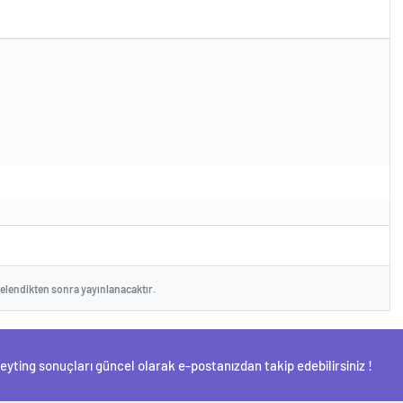
celendikten sonra yayınlanacaktır.
Reyting sonuçları güncel olarak e-postanızdan takip edebilirsiniz !