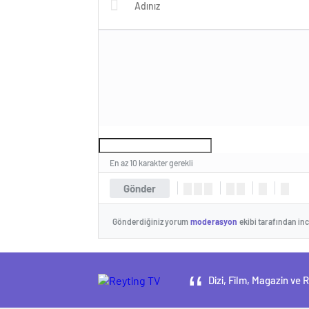
En az 10 karakter gerekli
Gönder
Gönderdiğiniz yorum
moderasyon
ekibi tarafından in
Dizi, Film, Magazin ve 