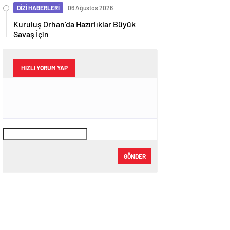
DİZİ HABERLERİ
06 Ağustos 2026
Kuruluş Orhan’da Hazırlıklar Büyük
Savaş İçin
HIZLI YORUM YAP
GÖNDER