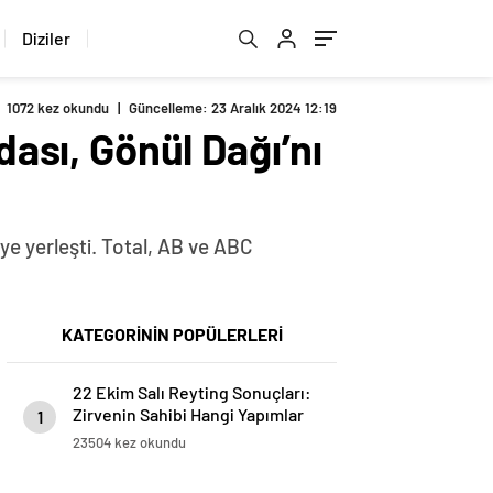
Diziler
1072 kez okundu
|
Güncelleme: 23 Aralık 2024 12:19
dası, Gönül Dağı’nı
eye yerleşti. Total, AB ve ABC
KATEGORİNİN POPÜLERLERİ
22 Ekim Salı Reyting Sonuçları:
Zirvenin Sahibi Hangi Yapımlar
1
Oldu?
23504 kez okundu