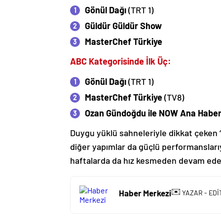
Gönül Dağı
(TRT 1)
Güldür Güldür Show
MasterChef Türkiye
ABC Kategorisinde İlk Üç:
Gönül Dağı
(TRT 1)
MasterChef Türkiye
(TV8)
Ozan Gündoğdu ile NOW Ana Haber
Duygu yüklü sahneleriyle dikkat çeken “
diğer yapımlar da güçlü performansları
haftalarda da hız kesmeden devam ede
✉️
Haber Merkezi
YAZAR - EDİ