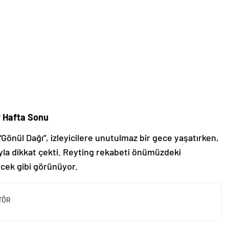
 Hafta Sonu
Gönül Dağı”, izleyicilere unutulmaz bir gece yaşatırken,
yla dikkat çekti. Reyting rekabeti önümüzdeki
cek gibi görünüyor.
TÖR