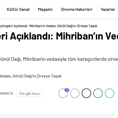
Kültür Sanat
Magazin
Sinema Haberleri
Yazarlar
ytingleri Açıklandı: Mihriban’ın Vedası, Gönül Dağı’nı Zirveye Taşıdı
ri Açıklandı: Mihriban’ın Ve
 Gönül Dağı, Mihriban'ın vedasıyla tüm kategorilerde zirv
0
ABONE OL
News