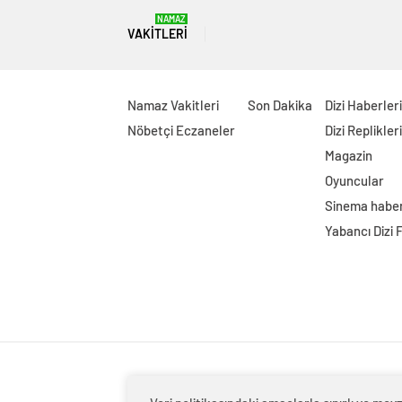
NAMAZ
VAKITLERI
Namaz Vakitleri
Son Dakika
Dizi Haberleri
Nöbetçi Eczaneler
Dizi Replikleri
Magazin
Oyuncular
Sinema haber
Yabancı Dizi 