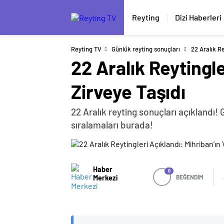
Reyting
Dizi Haberleri
Reyting TV
Günlük reyting sonuçları
22 Aralık Re
22 Aralık Reytingle
Zirveye Taşıdı
22 Aralık reyting sonuçları açıklandı!
sıralamaları burada!
Haber
0
Merkezi
BEĞENDİM