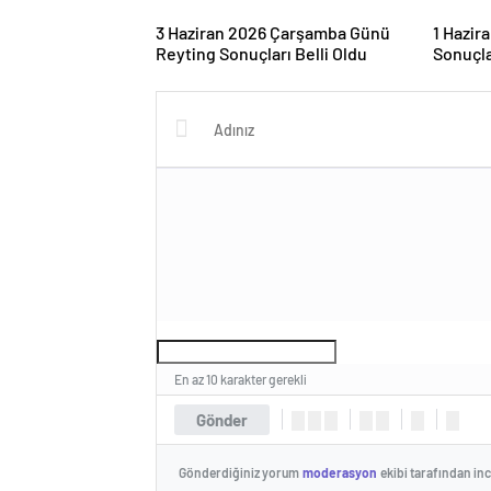
3 Haziran 2026 Çarşamba Günü
1 Hazir
Reyting Sonuçları Belli Oldu
Sonuçla
En az 10 karakter gerekli
Gönder
Gönderdiğiniz yorum
moderasyon
ekibi tarafından in