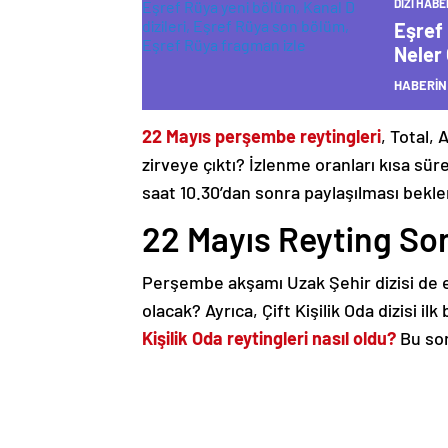
DIZI HABE
Eşref
Neler
HABERİN
22 Mayıs perşembe reytingleri
, Total,
zirveye çıktı? İzlenme oranları kısa sü
saat 10.30’dan sonra paylaşılması bekle
22 Mayıs Reyting Son
Perşembe akşamı Uzak Şehir dizisi de e
olacak? Ayrıca, Çift Kişilik Oda dizisi il
Kişilik Oda reytingleri nasıl oldu?
Bu sor