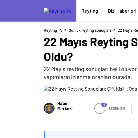
Reyting
Dizi Haberleri
Reyting TV
Günlük reyting sonuçları
22 Mayıs Rey
22 Mayıs Reyting So
Oldu?
22 Mayıs reyting sonuçları belli oluyor!
yapımların izlenme oranları burada.
Haber
0
Merkezi
BEĞENDİM