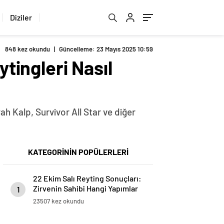
Diziler
848 kez okundu
|
Güncelleme: 23 Mayıs 2025 10:59
ytingleri Nasıl
yah Kalp, Survivor All Star ve diğer
KATEGORİNİN POPÜLERLERİ
22 Ekim Salı Reyting Sonuçları:
Zirvenin Sahibi Hangi Yapımlar
1
Oldu?
23507 kez okundu