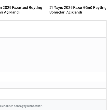
an 2026 Pazartesi Reyting
31 Mayıs 2026 Pazar Günü Reyting
rı Açıklandı
Sonuçları Açıklandı
celendikten sonra yayınlanacaktır.