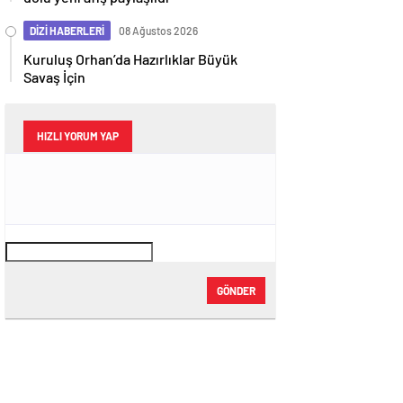
DİZİ HABERLERİ
08 Ağustos 2026
Kuruluş Orhan’da Hazırlıklar Büyük
Savaş İçin
HIZLI YORUM YAP
GÖNDER