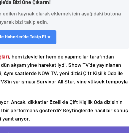
le'da Bizi Öne Çıkarın!
h edilen kaynak olarak eklemek için aşağıdaki butona
ayarak bizi takip edin.
e Haberler'de Takip Et ⭐
ları
, hem izleyiciler hem de yapımcılar tarafından
ı dün akşam yine hareketliydi. Show TV’de yayınlanan
 Aynı saatlerde NOW TV, yeni dizisi Çift Kişilik Oda ile
V8’in yarışması Survivor All Star, yine yüksek tempoyla
or. Ancak, dikkatler özellikle Çift Kişilik Oda dizisinin
sıl bir performans gösterdi? Reytinglerde nasıl bir sonuç
 yanıt arıyor.