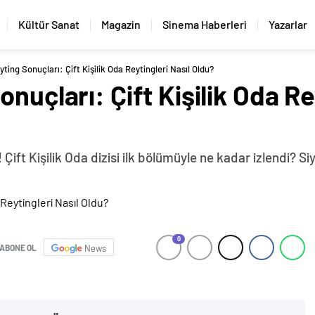
Kültür Sanat
Magazin
Sinema Haberleri
Yazarlar
ting Sonuçları: Çift Kişilik Oda Reytingleri Nasıl Oldu?
nuçları: Çift Kişilik Oda Re
 Çift Kişilik Oda dizisi ilk bölümüyle ne kadar izlendi? Si
0
ABONE OL
News