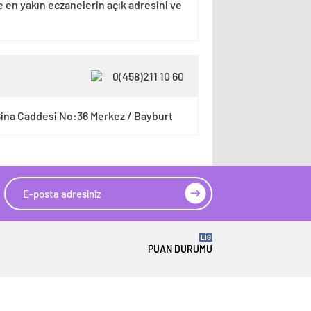
e en yakın eczanelerin açık adresini ve
0(458)211 10 60
 Sina Caddesi No:36 Merkez / Bayburt
LİG
PUAN DURUMU