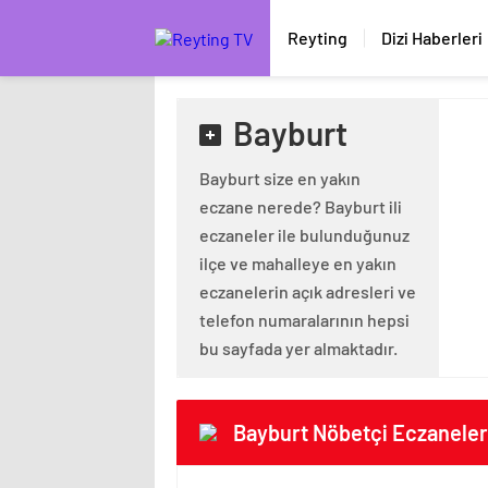
Reyting
Dizi Haberleri
Bayburt
Bayburt size en yakın
eczane nerede? Bayburt ili
eczaneler ile bulunduğunuz
ilçe ve mahalleye en yakın
eczanelerin açık adresleri ve
telefon numaralarının hepsi
bu sayfada yer almaktadır.
Bayburt Nöbetçi Eczaneler