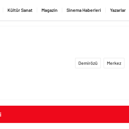
Kültür Sanat
Magazin
Sinema Haberleri
Yazarlar
Demirözü
Merkez
i