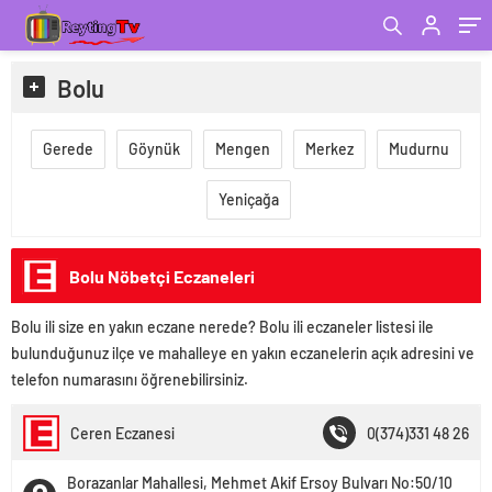
Bolu
Gerede
Göynük
Mengen
Merkez
Mudurnu
Yeniçağa
Bolu Nöbetçi Eczaneleri
Bolu ili size en yakın eczane nerede? Bolu ili eczaneler listesi ile
bulunduğunuz ilçe ve mahalleye en yakın eczanelerin açık adresini ve
telefon numarasını öğrenebilirsiniz.
Ceren Eczanesi
0(374)331 48 26
Borazanlar Mahallesi, Mehmet Akif Ersoy Bulvarı No:50/10