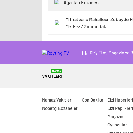
Ağartan Eczanesi
Mithatpaşa Mahallesi, Zübeyde 
Merkez / Zonguldak
Dizi, Film, Magazin ve 
NAMAZ
VAKITLERI
Namaz Vakitleri
Son Dakika
Dizi Haberleri
Nöbetçi Eczaneler
Dizi Replikleri
Magazin
Oyuncular