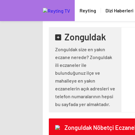
Reyting
Dizi Haberleri
Zonguldak
Zonguldak size en yakın
eczane nerede? Zonguldak
ili eczaneler ile
bulunduğunuz ilçe ve
mahalleye en yakın
eczanelerin açık adresleri ve
telefon numaralarının hepsi
bu sayfada yer almaktadır.
Zonguldak Nöbetçi Eczanel