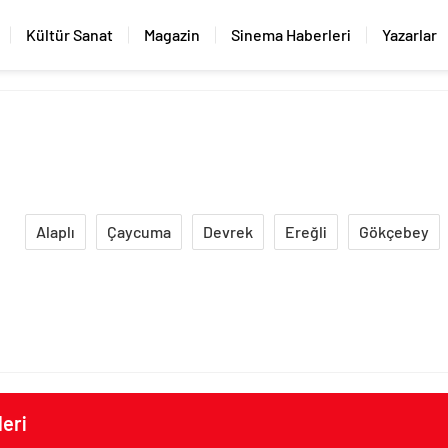
Kültür Sanat
Magazin
Sinema Haberleri
Yazarlar
Alaplı
Çaycuma
Devrek
Ereğli
Gökçebey
eri