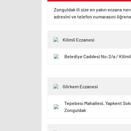
Zonguldak ili size en yakın eczane ner
adresini ve telefon numarasını öğreneb
Kilimli Eczanesi
Belediye Caddesi No:2/a / Kiliml
Görkem Eczanesi
Tepebesı Mahallesi, Yapkent Sok
Zonguldak