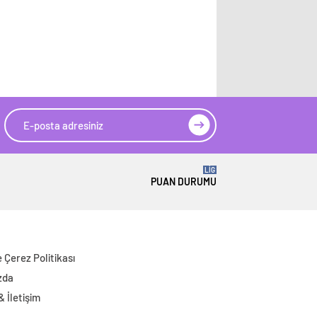
LİG
PUAN DURUMU
ve Çerez Politikası
zda
 & İletişim