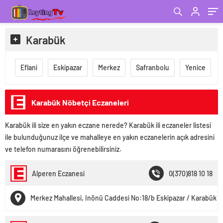
Karabük
Eflani
Eskipazar
Merkez
Safranbolu
Yenice
Karabük Nöbetçi Eczaneleri
Karabük ili size en yakın eczane nerede? Karabük ili eczaneler listesi
ile bulunduğunuz ilçe ve mahalleye en yakın eczanelerin açık adresini
ve telefon numarasını öğrenebilirsiniz.
Alperen Eczanesi
0(370)818 10 18
Merkez Mahallesi, Inönü Caddesi No:18/b Eskipazar / Karabük