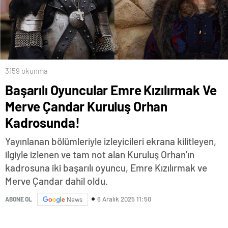
3159 okunma
Başarılı Oyuncular Emre Kızılırmak Ve
Merve Çandar Kuruluş Orhan
Kadrosunda!
Yayınlanan bölümleriyle izleyicileri ekrana kilitleyen,
ilgiyle izlenen ve tam not alan Kuruluş Orhan’ın
kadrosuna iki başarılı oyuncu, Emre Kızılırmak ve
Merve Çandar dahil oldu.
6 Aralık 2025 11:50
ABONE OL
News