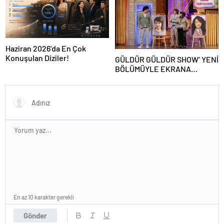
Haziran 2026’da En Çok
Konuşulan Diziler!
GÜLDÜR GÜLDÜR SHOW’ YENİ
BÖLÜMÜYLE EKRANA
GELİYOR
En az 10 karakter gerekli
Gönder