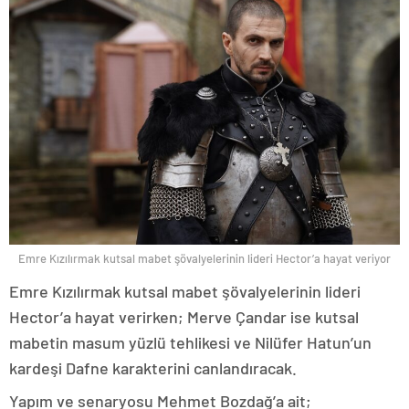
Emre Kızılırmak kutsal mabet şövalyelerinin lideri Hector’a hayat veriyor
Emre Kızılırmak kutsal mabet şövalyelerinin lideri
Hector’a hayat verirken; Merve Çandar ise kutsal
mabetin masum yüzlü tehlikesi ve Nilüfer Hatun’un
kardeşi Dafne karakterini canlandıracak.
Yapım ve senaryosu Mehmet Bozdağ’a ait;