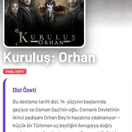
Kuruluş: Orhan
FİNAL YAPTI
Dizi Özeti
Bu destansı tarihî dizi, 14. yüzyılın başlarında
geçiyor ve Osman Gazi’nin oğlu, Osmanlı Devletinin
ikinci padişahı Orhan Bey’in hayatına odaklanıyor —
küçük bir Türkmen uç beyliğini Avrupa’ya doğru