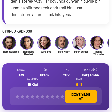
genişleterek yüzyıllar boyunca dünyanın büyük bir
kısmına hükmedecek görkemli bir ulusa
dönüştüren adamın epik hikayesi.
OYUNCU KADROSU
Mert Yazıcıoğlu
Mahassine
Alina Boz
Barış Falay
Burak Sergen
Bennu
Şük
Merabet
Yıldırımlar
KANAL
TÜR
YIL
YAYIN GÜNÜ
atv
Dram
2025
Çarşamba
SKOR
OY VEREN
9.0
19 Kişi
DİZİYE YILDIZ
★
★
★
★
★
★
★
★
★
★
AT