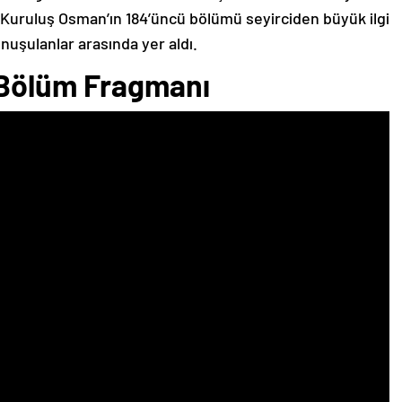
i ‘Kuruluş Osman’ın 184’üncü bölümü seyirciden büyük ilgi
uşulanlar arasında yer aldı.
 Bölüm Fragmanı