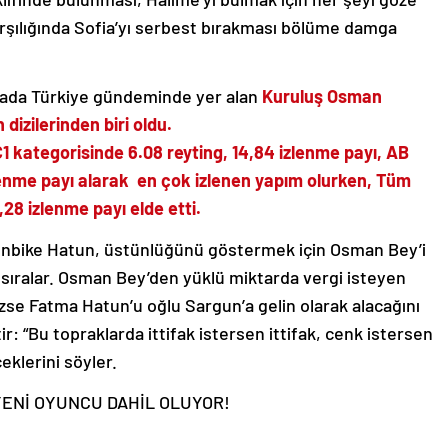
arşılığında Sofia’yı serbest bırakması bölüme damga
ada Türkiye gündeminde yer alan
Kuruluş Osman
dizilerinden biri oldu.
kategorisinde 6.08 reyting, 14,84 izlenme payı, AB
zlenme payı alarak en çok izlenen yapım olurken, Tüm
,28 izlenme payı elde etti.
enbike Hatun, üstünlüğünü göstermek için Osman Bey’i
i sıralar. Osman Bey’den yüklü miktarda vergi isteyen
se Fatma Hatun’u oğlu Sargun’a gelin olarak alacağını
: “Bu topraklarda ittifak istersen ittifak, cenk istersen
eklerini söyler.