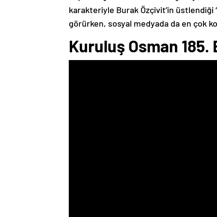
karakteriyle Burak Özçivit’in üstlendiğ
görürken, sosyal medyada da en çok kon
Kuruluş Osman 185.