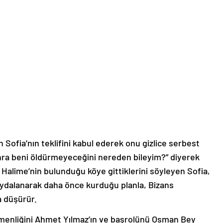
 Sofia’nın teklifini kabul ederek onu gizlice serbest
sonra beni öldürmeyeceğini nereden bileyim?” diyerek
. Halime’nin bulunduğu köye gittiklerini söyleyen Sofia,
aydalanarak daha önce kurduğu planla, Bizans
a düşürür.
menliğini Ahmet Yılmaz’ın ve başrolünü Osman Bey