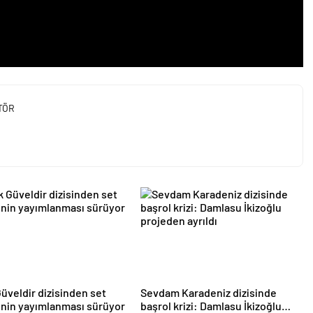
TÖR
 Güveldir dizisinden set
Sevdam Karadeniz dizisinde
inin yayımlanması sürüyor
başrol krizi: Damlasu İkizoğlu