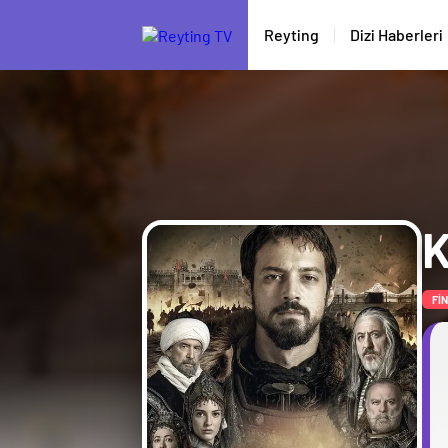
Reyting
Dizi Haberleri
K
Fİ