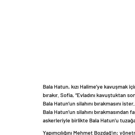
Bala Hatun, kızı Halime’ye kavuşmak için
bırakır. Sofia, “Evladını kavuştuktan 
Bala Hatun’un silahını bırakmasını ister
Bala Hatun’un silahını bırakmasından f
askerleriyle birlikte Bala Hatun’u tuzağ
Yapımcılığını Mehmet Bozdağ’ın; yönet