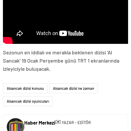
Sezonun en iddialı ve merakla beklenen dizisi ‘Al
Sancak’ 19 Ocak Perşembe günü TRT 1 ekranlarında
izleyiciyle buluşacak.
Alsancak dizisi konusu
Alsancak dizisi ne zaman
Alsancak dizisi oyuncuları
✉️
Haber Merkezi
YAZAR - EDİTÖR