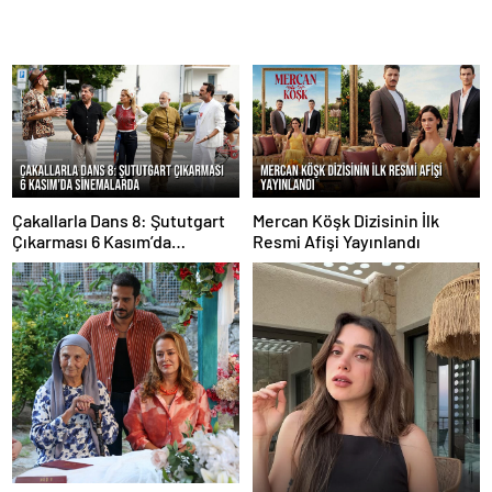
Çakallarla Dans 8: Şututgart
Mercan Köşk Dizisinin İlk
Çıkarması 6 Kasım’da
Resmi Afişi Yayınlandı
Sinemalarda