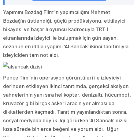
Yapımını Bozdağ Film’in yapımcılığını Mehmet
Bozdağ’ın üstlendiği, güçlü prodüksiyonu, etkileyici
hikayesi ve başarılı oyuncu kadrosuyla TRT 1
ekranlarında izleyici ile buluşmak için gün sayan,
sezonun en iddialı yapımı ‘Al Sancak’ ikinci tanıtımıyla
izleyiciden tam not aldı.
Pençe Timi’nin operasyon görüntüleri ile izleyiciyi
derinden etkileyen ikinci tanıtımda, gerçekçi aksiyon
sahnelerinin yanı sıra helikopter, denizaltı, hücumbot,
kruvazör gibi birçok askeri aracın yer alması da
dikkatlerden kaçmadı. Tanıtım yayınlandıktan sonra,
sosyal medyada büyük ilgi görürken ‘Al Sancak’ dizisi
kısa sürede binlerce beğeni ve yorum aldı. Uğur