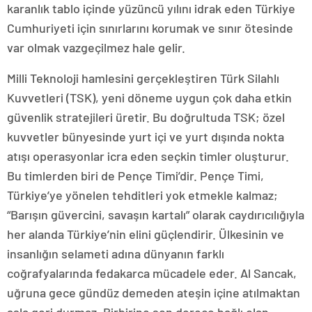
karanlık tablo içinde yüzüncü yılını idrak eden Türkiye
Cumhuriyeti için sınırlarını korumak ve sınır ötesinde
var olmak vazgeçilmez hale gelir.
Milli Teknoloji hamlesini gerçekleştiren Türk Silahlı
Kuvvetleri (TSK), yeni döneme uygun çok daha etkin
güvenlik stratejileri üretir. Bu doğrultuda TSK; özel
kuvvetler bünyesinde yurt içi ve yurt dışında nokta
atışı operasyonlar icra eden seçkin timler oluşturur.
Bu timlerden biri de Pençe Timi’dir. Pençe Timi,
Türkiye’ye yönelen tehditleri yok etmekle kalmaz;
“Barışın güvercini, savaşın kartalı” olarak caydırıcılığıyla
her alanda Türkiye’nin elini güçlendirir. Ülkesinin ve
insanlığın selameti adına dünyanın farklı
coğrafyalarında fedakarca mücadele eder. Al Sancak,
uğruna gece gündüz demeden ateşin içine atılmaktan