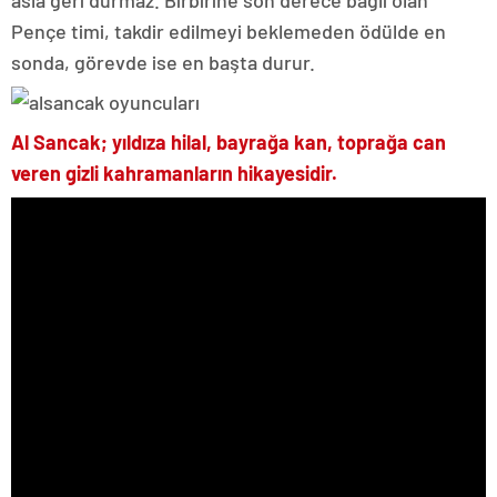
asla geri durmaz. Birbirine son derece bağlı olan
Pençe timi, takdir edilmeyi beklemeden ödülde en
sonda, görevde ise en başta durur.
Al Sancak; yıldıza hilal, bayrağa kan, toprağa can
veren gizli kahramanların hikayesidir.