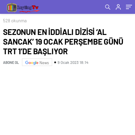
528 okunma
SEZONUN EN İDDİALI DİZİSİ ‘AL
SANCAK’ 19 OCAK PERŞEMBE GÜNÜ
TRT 1’DE BAŞLIYOR
9 Ocak 2023 18:14
ABONE OL
News