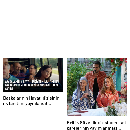
Başkalarının Hayatı dizisinin
ilk tanıtımı yayınlandı!
STAR’ın yeni sezondaki iddialı
yapımı
Evlilik Güveldir dizisinden set
karelerinin yayımlanması