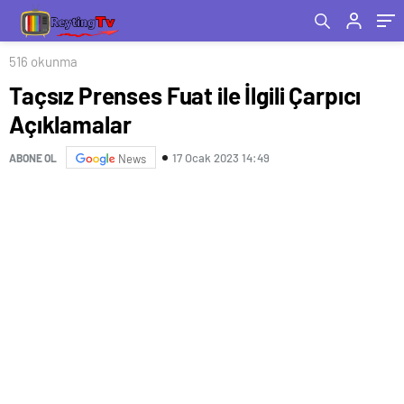
516 okunma
Taçsız Prenses Fuat ile İlgili Çarpıcı
Açıklamalar
17 Ocak 2023 14:49
ABONE OL
News