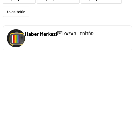
tolga tekin
✉️
Haber Merkezi
YAZAR - EDİTÖR