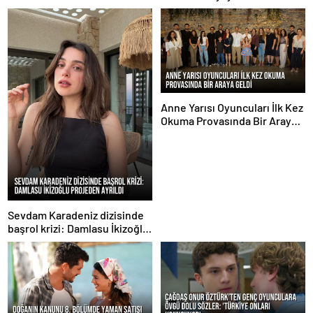
sürüyor
Anne Yarısı Oyuncuları İlk Kez
Okuma Provasında Bir Araya
Geldi
Sevdam Karadeniz dizisinde
başrol krizi: Damlasu İkizoğlu
projeden ayrıldı