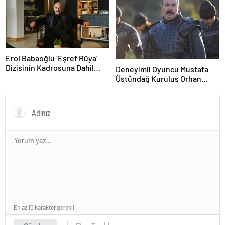
Erol Babaoğlu ‘Eşref Rüya’
Dizisinin Kadrosuna Dahil
Deneyimli Oyuncu Mustafa
Oluyor!
Üstündağ Kuruluş Orhan
Kadrosunda
En az 10 karakter gerekli