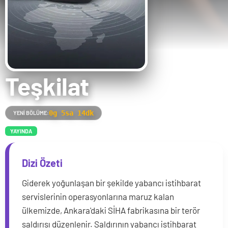
Teşkilat
0g 5sa 14dk
YENI BÖLÜME:
YAYINDA
Dizi Özeti
Giderek yoğunlaşan bir şekilde yabancı istihbarat
servislerinin operasyonlarına maruz kalan
ülkemizde, Ankara'daki SİHA fabrikasına bir terör
saldırısı düzenlenir. Saldırının yabancı istihbarat