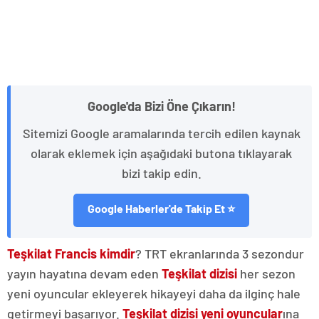
Google'da Bizi Öne Çıkarın!
Sitemizi Google aramalarında tercih edilen kaynak
olarak eklemek için aşağıdaki butona tıklayarak
bizi takip edin.
Google Haberler'de Takip Et ⭐
Teşkilat Francis kimdir
? TRT ekranlarında 3 sezondur
yayın hayatına devam eden
Teşkilat dizisi
her sezon
yeni oyuncular ekleyerek hikayeyi daha da ilginç hale
getirmeyi başarıyor.
Teşkilat dizisi yeni oyuncular
ına