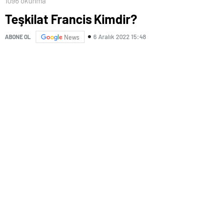
1096 okunma
Teşkilat Francis Kimdir?
6 Aralık 2022 15:48
ABONE OL
News