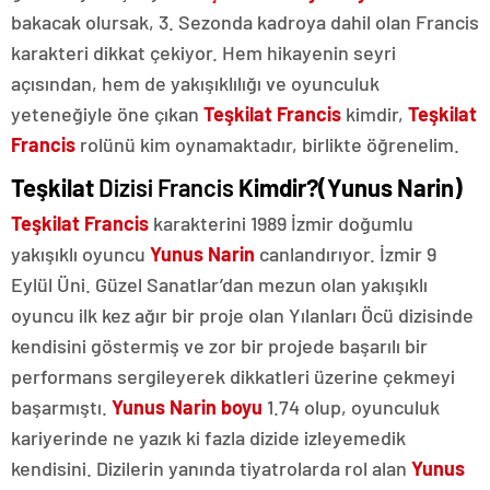
bakacak olursak, 3. Sezonda kadroya dahil olan Francis
karakteri dikkat çekiyor. Hem hikayenin seyri
açısından, hem de yakışıklılığı ve oyunculuk
yeteneğiyle öne çıkan
Teşkilat Francis
kimdir,
Teşkilat
Francis
rolünü kim oynamaktadır, birlikte öğrenelim.
Teşkilat
Dizisi Francis
Kimdir?(Yunus Narin)
Teşkilat Francis
karakterini 1989 İzmir doğumlu
yakışıklı oyuncu
Yunus Narin
canlandırıyor. İzmir 9
Eylül Üni. Güzel Sanatlar’dan mezun olan yakışıklı
oyuncu ilk kez ağır bir proje olan Yılanları Öcü dizisinde
kendisini göstermiş ve zor bir projede başarılı bir
performans sergileyerek dikkatleri üzerine çekmeyi
başarmıştı.
Yunus Narin boyu
1.74 olup, oyunculuk
kariyerinde ne yazık ki fazla dizide izleyemedik
kendisini. Dizilerin yanında tiyatrolarda rol alan
Yunus