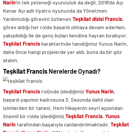
Narin
’in tek yeteneği oyunculuk da değil. 2018’de Açı
Kenar Açı adlı tiyatro oyununda da Yönetmen
Yardımcılığı görevini üstlenen
Teşkilat dizisi Francis
,
görev aldığı her rolde başarılı olmaya devam ederken,
yakışıklılığı ile de genç kızları kendine hayran bırakıyor.
Teşkilat Francis
karakterinde tanıdığımız Yunus Narin,
daha önce hangi projelerde yer aldı, buna da bir göz
atalım.
Teşkilat Francis
Nerelerde Oynadı?
Teşkilat Francis
rolünde izlediğimiz
Yunus Narin
,
başarılı yapımın kadrosuna 3. Sezonda dahil olan
isimlerden bir tanesi. Hem hikayenin seyri açısından
önemli bir rolde izlediğimiz
Teşkilat Francis
,
Yunus
Narin
tarafından başarıyla canlandırılmaktadır.
Teşkilat