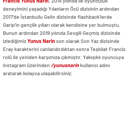
Francis Yunus Narin
, 2014 yılında ilk oyunculuk
deneyimini yaşadığı Yılanların Öcü dizisinin ardından
2017’de İstanbullu Gelin dizisinde flashback’lerde
Garip’in gençlik yılları olarak kendisine yer bulmuştu.
Bunun ardından 2019 yılında Sevgili Geçmiş dizisinde
izlediğimiz
Yunus Narin
son olarak Son Yaz dizisinde
Eray karakterini canlandırdıktan sonra Teşkilat Francis
rolü ile yeniden karşımıza çıkmıştır. Yakışıklı oyuncuya
instagram üzerinden
/yunusnarin
kullanıcı adını
aratarak kolayca ulaşabilirsiniz.