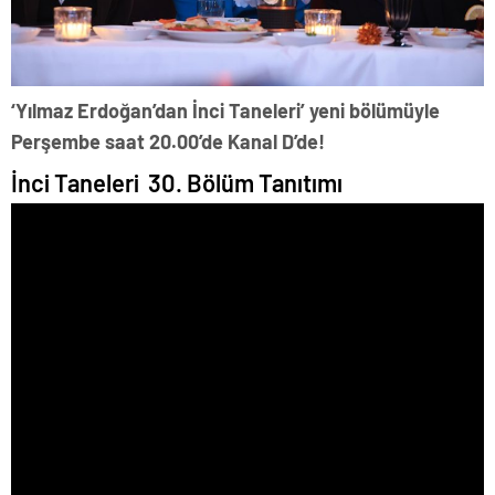
‘Yılmaz Erdoğan’dan İnci Taneleri’ yeni bölümüyle
Perşembe saat 20.00’de Kanal D’de!
İnci Taneleri 30. Bölüm Tanıtımı