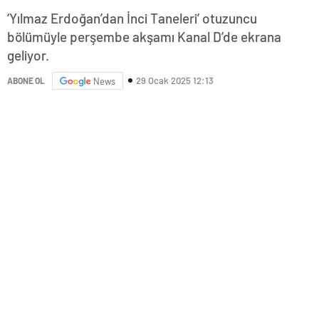
‘Yılmaz Erdoğan’dan İnci Taneleri’ otuzuncu
bölümüyle perşembe akşamı Kanal D’de ekrana
geliyor.
29 Ocak 2025 12:13
ABONE OL
News