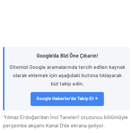
Google'da Bizi Öne Çıkarın!
Sitemizi Google aramalarında tercih edilen kaynak
olarak eklemek için aşağıdaki butona tıklayarak
bizi takip edin.
Google Haberler'de Takip Et ⭐
‘Yılmaz Erdoğan’dan İnci Taneleri’ otuzuncu bölümüyle
perşembe akşamı Kanal D’de ekrana geliyor.