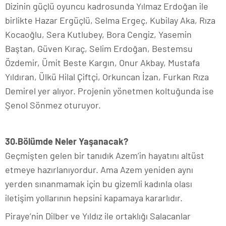
Dizinin güçlü oyuncu kadrosunda Yılmaz Erdoğan ile
birlikte
Hazar Ergüçlü, Selma Ergeç, Kubilay Aka, Rıza
Kocaoğlu, Sera Kutlubey, Bora Cengiz, Yasemin
Baştan, Güven Kıraç, Selim Erdoğan, Bestemsu
Özdemir, Ümit Beste Kargın, Onur Akbay, Mustafa
Yıldıran, Ülkü Hilal Çiftçi, Orkuncan İzan, Furkan Rıza
Demirel yer alıyor
. Projenin yönetmen koltuğunda ise
Şenol Sönmez oturuyor.
30.Bölümde Neler Yaşanacak?
Geçmişten gelen bir tanıdık Azem’in hayatını altüst
etmeye hazırlanıyordur. Ama Azem yeniden aynı
yerden sınanmamak için bu gizemli kadınla olası
iletişim yollarının hepsini kapamaya kararlıdır.
Piraye’nin Dilber ve Yıldız ile ortaklığı Salacanlar