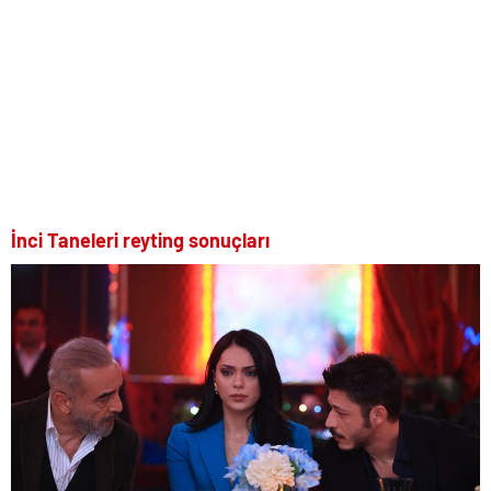
İnci Taneleri reyting sonuçları