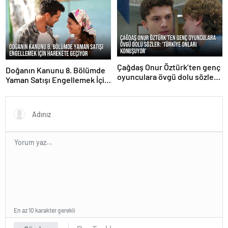
Çağdaş Onur Öztürk’ten genç
Doğanın Kanunu 8. Bölümde
oyunculara övgü dolu sözler:
Yaman Satışı Engellemek İçin
‘Türkiye onları konuşuyor’
Harekete Geçiyor
En az 10 karakter gerekli