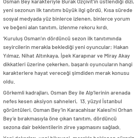
Osman Bey karakteriyle Burak Özçivit’in üstlendiği dizi,
yeni sezonun ilk tanıtımı büyük ilgi gördü. Kısa sürede
sosyal medyada yüz binlerce izlenen, binlerce yorum
ve beğeni alan tanıtım, izlenme rekoru kırdı.
‘Kuruluş Osman’ın dördüncü sezon ilk tanıtımında
seyircilerin merakla beklediği yeni oyuncular; Hakan
Yılmaz, Nihat Altınkaya, İpek Karapınar ve Miray Akay
dikkatleri üzerine çekerken, başarılı oyuncuların hangi
karakterlere hayat vereceği şimdiden merak konusu
oldu.
Görkemli kadrajları, Osman Bey ile Alp’lerinin arenada
nefes kesen aksiyon sahneleri, 13. yüzyıl İstanbul
görüntüleri, Osman Bey’in Karacahisar Kalesi’ni Orhan
Bey’e bırakmasıyla öne çıkan tanıtım, dördüncü
sezona dair beklentilerin zirve yapmasını sağladı.