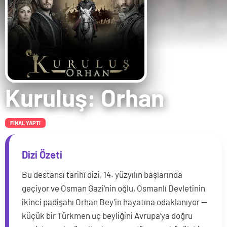
Kuruluş: Orhan
FİNAL YAPTI
Dizi Özeti
Bu destansı tarihî dizi, 14. yüzyılın başlarında
geçiyor ve Osman Gazi’nin oğlu, Osmanlı Devletinin
ikinci padişahı Orhan Bey’in hayatına odaklanıyor —
küçük bir Türkmen uç beyliğini Avrupa’ya doğru