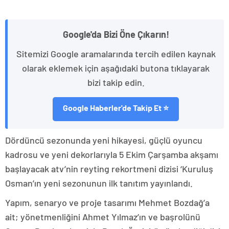
Google'da Bizi Öne Çıkarın!
Sitemizi Google aramalarında tercih edilen kaynak
olarak eklemek için aşağıdaki butona tıklayarak
bizi takip edin.
Google Haberler'de Takip Et ⭐
Dördüncü sezonunda yeni hikayesi, güçlü oyuncu
kadrosu ve yeni dekorlarıyla 5 Ekim Çarşamba akşamı
başlayacak atv’nin reyting rekortmeni dizisi ‘Kuruluş
Osman’ın yeni sezonunun ilk tanıtım yayınlandı.
Yapım, senaryo ve proje tasarımı Mehmet Bozdağ’a
ait; yönetmenliğini Ahmet Yılmaz’ın ve başrolünü