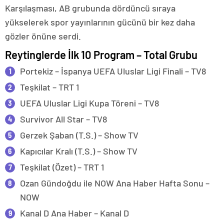
Karşılaşması, AB grubunda dördüncü sıraya
yükselerek spor yayınlarının gücünü bir kez daha
gözler önüne serdi.
Reytinglerde İlk 10 Program – Total Grubu
Portekiz – İspanya UEFA Uluslar Ligi Finali – TV8
Teşkilat – TRT 1
UEFA Uluslar Ligi Kupa Töreni – TV8
Survivor All Star – TV8
Gerzek Şaban (T.S.) – Show TV
Kapıcılar Kralı (T.S.) – Show TV
Teşkilat (Özet) – TRT 1
Ozan Gündoğdu ile NOW Ana Haber Hafta Sonu –
NOW
Kanal D Ana Haber – Kanal D