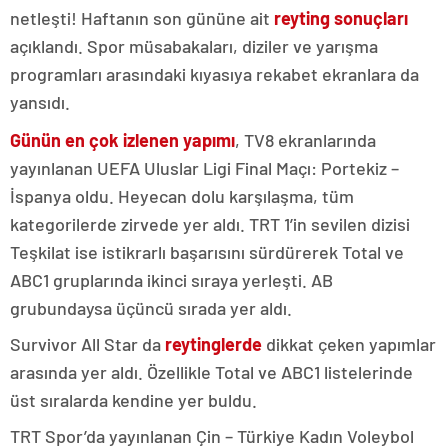
netleşti! Haftanın son gününe ait
reyting sonuçları
açıklandı. Spor müsabakaları, diziler ve yarışma
programları arasındaki kıyasıya rekabet ekranlara da
yansıdı.
Günün en çok izlenen yapımı
, TV8 ekranlarında
yayınlanan UEFA Uluslar Ligi Final Maçı: Portekiz –
İspanya oldu. Heyecan dolu karşılaşma, tüm
kategorilerde zirvede yer aldı. TRT 1’in sevilen dizisi
Teşkilat ise istikrarlı başarısını sürdürerek Total ve
ABC1 gruplarında ikinci sıraya yerleşti. AB
grubundaysa üçüncü sırada yer aldı.
Survivor All Star da
reytinglerde
dikkat çeken yapımlar
arasında yer aldı. Özellikle Total ve ABC1 listelerinde
üst sıralarda kendine yer buldu.
TRT Spor’da yayınlanan Çin – Türkiye Kadın Voleybol