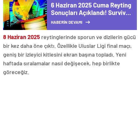
6 Haziran 2025 Cuma Reyting
Sonuçları Açıklandı! Survivor
Tüm Gruplarda Zirvede!
HABERİN DEVAMI
8 Haziran 2025
reytinglerinde sporun ve dizilerin gücü
bir kez daha öne çıktı. Özellikle Uluslar Ligi final maçı,
geniş bir izleyici kitlesini ekran başına topladı. Yeni
haftada sıralamalar nasıl değişecek, hep birlikte
göreceğiz.