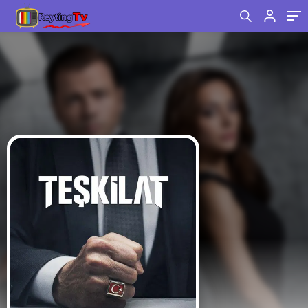
Arasındaki Yarışı Kim Kazandı?