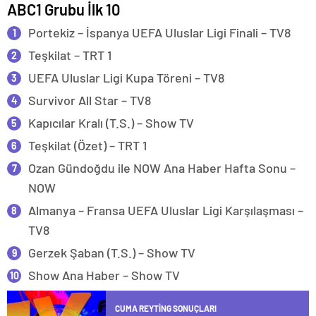
ABC1 Grubu İlk 10
Portekiz – İspanya UEFA Uluslar Ligi Finali – TV8
Teşkilat – TRT 1
UEFA Uluslar Ligi Kupa Töreni – TV8
Survivor All Star – TV8
Kapıcılar Kralı (T.S.) – Show TV
Teşkilat (Özet) – TRT 1
Ozan Gündoğdu ile NOW Ana Haber Hafta Sonu –
NOW
Almanya – Fransa UEFA Uluslar Ligi Karşılaşması –
TV8
Gerzek Şaban (T.S.) – Show TV
Show Ana Haber – Show TV
CUMA REYTING SONUÇLARI