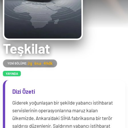
Teşkilat
2g 6sa 49dk
YENI BÖLÜME:
YAYINDA
Dizi Özeti
Giderek yoğunlaşan bir şekilde yabancı istihbarat
servislerinin operasyonlarına maruz kalan
ülkemizde, Ankara'daki SİHA fabrikasına bir terör
saldırısı düzenlenir. Saldırının yabancı istihbarat