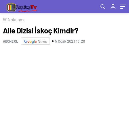
594 okunma
Aile Dizisi İskoç Kimdir?
5 Ocak 2023 13:20
ABONE OL
News