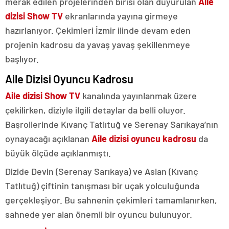
merak edilen projelerinden birisi olan duyurulan
Aile
dizisi
Show TV
ekranlarında yayına girmeye
hazırlanıyor. Çekimleri İzmir ilinde devam eden
projenin kadrosu da yavaş yavaş şekillenmeye
başlıyor.
Aile Dizisi Oyuncu Kadrosu
Aile dizisi Show TV
kanalında yayınlanmak üzere
çekilirken, diziyle ilgili detaylar da belli oluyor.
Başrollerinde Kıvanç Tatlıtuğ ve Serenay Sarıkaya’nın
oynayacağı açıklanan
Aile dizisi oyuncu kadrosu
da
büyük ölçüde açıklanmıştı.
Dizide Devin (Serenay Sarıkaya) ve Aslan (Kıvanç
Tatlıtuğ) çiftinin tanışması bir uçak yolculuğunda
gerçekleşiyor. Bu sahnenin çekimleri tamamlanırken,
sahnede yer alan önemli bir oyuncu bulunuyor.