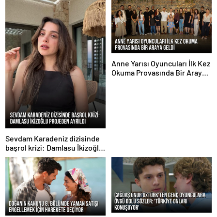
Anne Yarısı Oyuncuları İlk Kez
Okuma Provasında Bir Araya
Geldi
Sevdam Karadeniz dizisinde
başrol krizi: Damlasu İkizoğlu
projeden ayrıldı