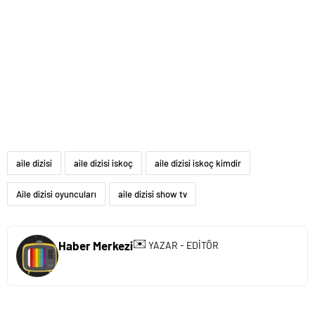
aile dizisi
aile dizisi iskoç
aile dizisi iskoç kimdir
Aile dizisi oyuncuları
aile dizisi show tv
✉️
Haber Merkezi
YAZAR - EDİTÖR