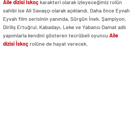
Aile dizisi İskoç
karakteri olarak izleyeceğimiz rolün
sahibi ise Ali Savaşçı olarak açıklandı. Daha önce Eyvah
Eyvah film serisinin yanında, Sürgün İnek, Şampiyon,
Diriliş Ertuğrul, Kabadayı, Leke ve Yabancı Damat adlı
yapımlarla kendini gösteren tecrübeli oyuncu
Aile
dizisi İskoç
rolüne de hayat verecek.