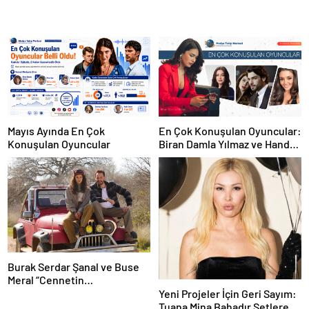
En Çok Konuşulan Oyuncular:
Mayıs Ayında En Çok
Biran Damla Yılmaz ve Hande
Konuşulan Oyuncular
Erçel
Burak Serdar Şanal ve Buse
Meral “Cennetin
Çocukları”nda partner oldu!
Yeni Projeler İçin Geri Sayım:
Tuana Mina Bahadır Setlere