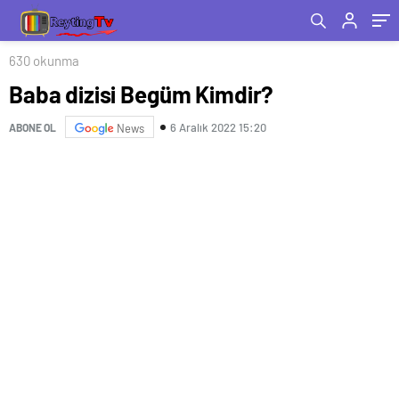
630 okunma
Baba dizisi Begüm Kimdir?
6 Aralık 2022 15:20
ABONE OL
News