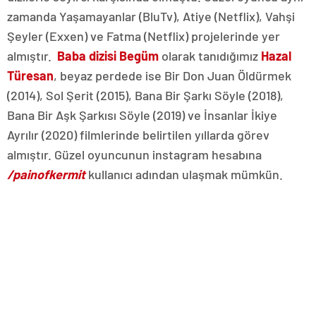
zamanda Yaşamayanlar (BluTv), Atiye (Netflix), Vahşi
Şeyler (Exxen) ve Fatma (Netflix) projelerinde yer
almıştır.
Baba dizisi Begüm
olarak tanıdığımız
Hazal
Türesan
, beyaz perdede ise Bir Don Juan Öldürmek
(2014), Sol Şerit (2015), Bana Bir Şarkı Söyle (2018),
Bana Bir Aşk Şarkısı Söyle (2019) ve İnsanlar İkiye
Ayrılır (2020) filmlerinde belirtilen yıllarda görev
almıştır. Güzel oyuncunun instagram hesabına
/painofkermit
kullanıcı adından ulaşmak mümkün.