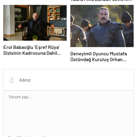
Hazırlanıyor
Erol Babaoğlu ‘Eşref Rüya’
Dizisinin Kadrosuna Dahil
Deneyimli Oyuncu Mustafa
Oluyor!
Üstündağ Kuruluş Orhan
Kadrosunda