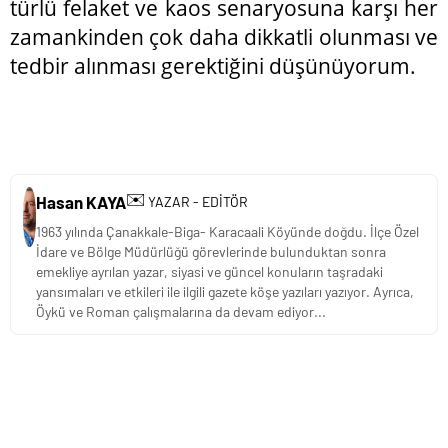
türlü felaket ve kaos senaryosuna karşı her
zamankinden çok daha dikkatli olunması ve
tedbir alınması gerektiğini düşünüyorum.
✉️
Hasan KAYA
YAZAR - EDİTÖR
1963 yılında Çanakkale-Biga- Karacaali Köyünde doğdu. İlçe Özel
İdare ve Bölge Müdürlüğü görevlerinde bulunduktan sonra
emekliye ayrılan yazar, siyasi ve güncel konuların taşradaki
yansımaları ve etkileri ile ilgili gazete köşe yazıları yazıyor. Ayrıca,
Öykü ve Roman çalışmalarına da devam ediyor...