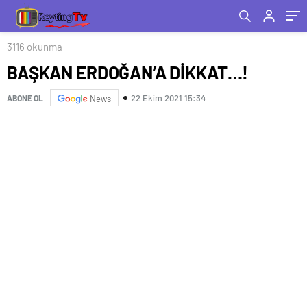
3116 okunma
BAŞKAN ERDOĞAN’A DİKKAT…!
22 Ekim 2021 15:34
ABONE OL
News