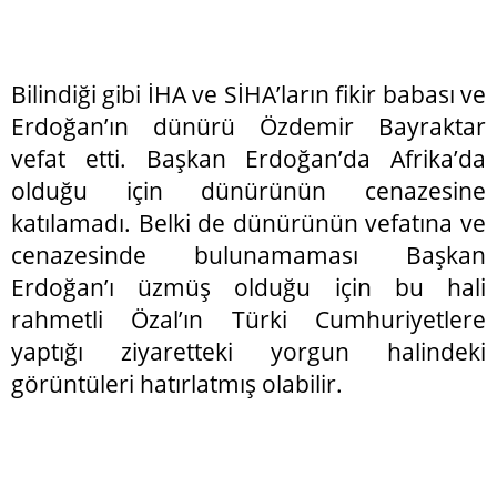
Bilindiği gibi İHA ve SİHA’ların fikir babası ve
Erdoğan’ın dünürü Özdemir Bayraktar
vefat etti. Başkan Erdoğan’da Afrika’da
olduğu için dünürünün cenazesine
katılamadı. Belki de dünürünün vefatına ve
cenazesinde bulunamaması Başkan
Erdoğan’ı üzmüş olduğu için bu hali
rahmetli Özal’ın Türki Cumhuriyetlere
yaptığı ziyaretteki yorgun halindeki
görüntüleri hatırlatmış olabilir.