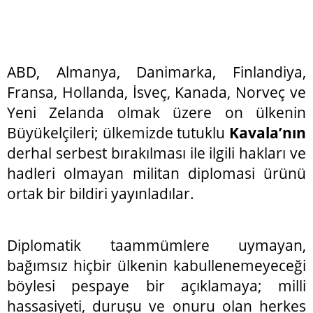
ABD, Almanya, Danimarka, Finlandiya,
Fransa, Hollanda, İsveç, Kanada, Norveç ve
Yeni Zelanda olmak üzere on ülkenin
Büyükelçileri; ülkemizde tutuklu
Kavala’nın
derhal serbest bırakılması ile ilgili hakları ve
hadleri olmayan militan diplomasi ürünü
ortak bir bildiri yayınladılar.
Diplomatik taammümlere uymayan,
bağımsız hiçbir ülkenin kabullenemeyeceği
böylesi pespaye bir açıklamaya; milli
hassasiyeti, duruşu ve onuru olan herkes