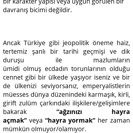
bir karakter yapısı veya uygun görülen bir
davranış bicimi değildir.
Ancak Türkiye gibi jeopolitik öneme haiz,
tertemiz şanlı bir tarihi geçmişi ve dik
duruşu ile mazlumların
ümidi olmuş ecdadın torunlarının olduğu
cennet gibi bir ülkede yaşıyor iseniz ve bir
de ülkenizi seviyorsanız, emperyalistlerin
müesses dünya düzenindeki karmaşık, kirli,
girift zulüm çarkındaki ilişkilere/gelişimlere
bakarak
“ağzınızı hayra
açmak”
veya
“hayra yormak”
her zaman
mümkün olmuyor/olamıyor.