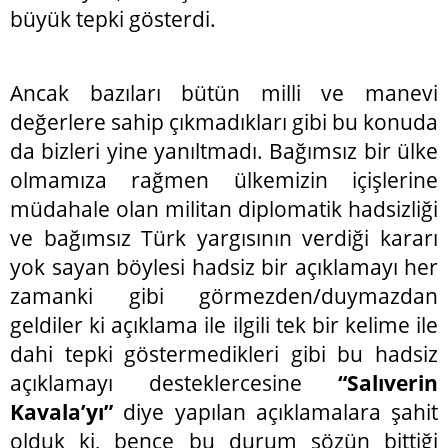
büyük tepki gösterdi.
Ancak bazıları bütün milli ve manevi
değerlere sahip çıkmadıkları gibi bu konuda
da bizleri yine yanıltmadı. Bağımsız bir ülke
olmamıza rağmen ülkemizin içişlerine
müdahale olan militan diplomatik hadsizliği
ve bağımsız Türk yargısının verdiği kararı
yok sayan böylesi hadsiz bir açıklamayı her
zamanki gibi görmezden/duymazdan
geldiler ki açıklama ile ilgili tek bir kelime ile
dahi tepki göstermedikleri gibi bu hadsiz
açıklamayı desteklercesine
“Salıverin
Kavala’yı”
diye yapılan açıklamalara şahit
olduk ki, bence bu durum sözün bittiği