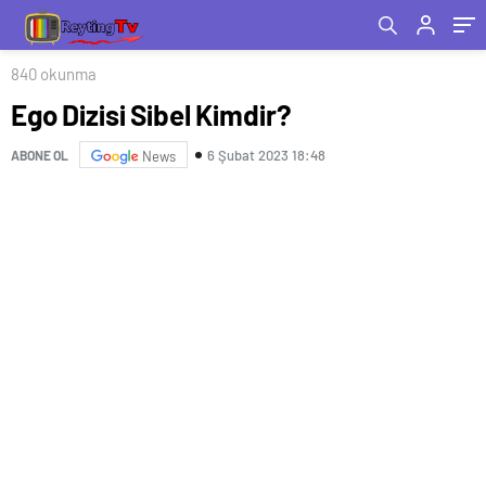
840 okunma
Ego Dizisi Sibel Kimdir?
6 Şubat 2023 18:48
ABONE OL
News