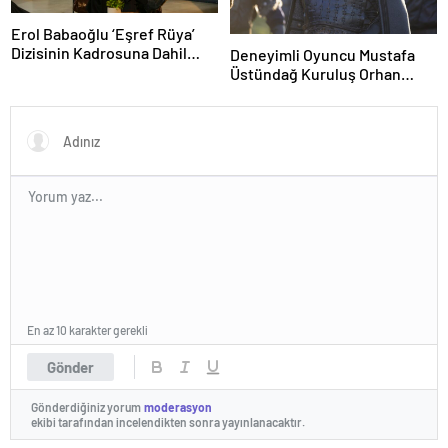
Erol Babaoğlu ‘Eşref Rüya’
Dizisinin Kadrosuna Dahil
Deneyimli Oyuncu Mustafa
Oluyor!
Üstündağ Kuruluş Orhan
Kadrosunda
En az 10 karakter gerekli
Gönder
Gönderdiğiniz yorum
moderasyon
ekibi tarafından incelendikten sonra yayınlanacaktır.