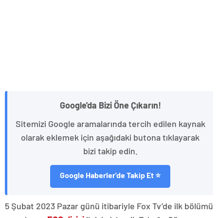
Google'da Bizi Öne Çıkarın!
Sitemizi Google aramalarında tercih edilen kaynak
olarak eklemek için aşağıdaki butona tıklayarak
bizi takip edin.
Google Haberler'de Takip Et ⭐
5 Şubat 2023 Pazar günü itibariyle Fox Tv’de ilk bölümü