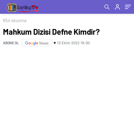
654 okunma
Mahkum Dizisi Defne Kimdir?
13 Ekim 2022 19:00
ABONE OL
News