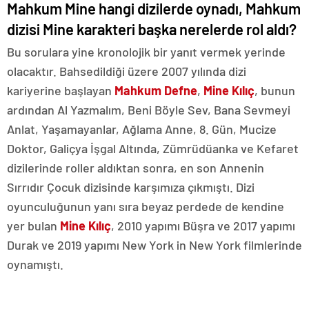
Mahkum Mine hangi dizilerde oynadı, Mahkum
dizisi Mine karakteri başka nerelerde rol aldı?
Bu sorulara yine kronolojik bir yanıt vermek yerinde
olacaktır. Bahsedildiği üzere 2007 yılında dizi
kariyerine başlayan
Mahkum Defne
,
Mine Kılıç
, bunun
ardından Al Yazmalım, Beni Böyle Sev, Bana Sevmeyi
Anlat, Yaşamayanlar, Ağlama Anne, 8. Gün, Mucize
Doktor, Galiçya İşgal Altında, Zümrüdüanka ve Kefaret
dizilerinde roller aldıktan sonra, en son Annenin
Sırrıdır Çocuk dizisinde karşımıza çıkmıştı. Dizi
oyunculuğunun yanı sıra beyaz perdede de kendine
yer bulan
Mine Kılıç
, 2010 yapımı Büşra ve 2017 yapımı
Durak ve 2019 yapımı New York in New York filmlerinde
oynamıştı.