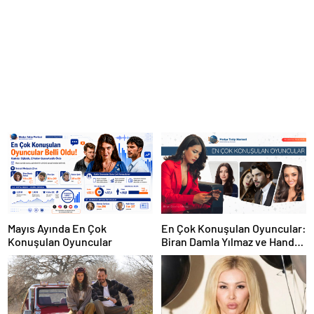
En Çok Konuşulan Oyuncular:
Mayıs Ayında En Çok
Biran Damla Yılmaz ve Hande
Konuşulan Oyuncular
Erçel