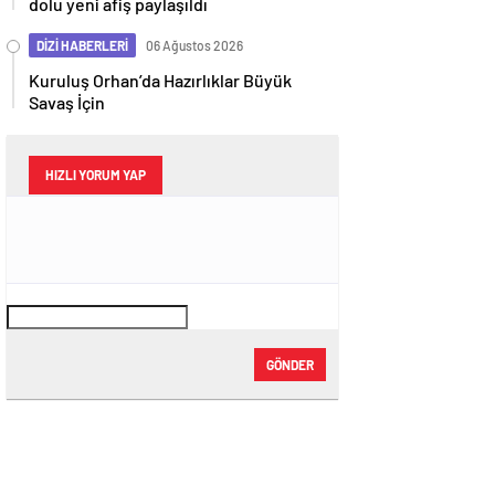
dolu yeni afiş paylaşıldı
DİZİ HABERLERİ
06 Ağustos 2026
Kuruluş Orhan’da Hazırlıklar Büyük
Savaş İçin
HIZLI YORUM YAP
GÖNDER