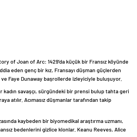
ory of Joan of Arc: 1429’da küçük bir Fransız köyünde
i iddia eden genç bir kız, Fransayı düşman güçlerden
h ve Faye Dunaway başrollerde izleyiciyle buluşuyor.
r kadın savaşçı, sürgündeki bir prensi bulup tahta geri
ya atılır. Acımasız düşmanlar tarafından takip
kazasında kaybeden bir biyomedikal araştırma uzmanı,
nsız bedenlerini gizlice klonlar. Keanu Reeves, Alice