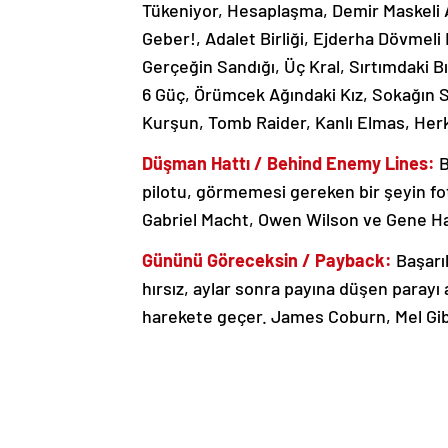
Tükeniyor, Hesaplaşma, Demir Maskeli
Geber!, Adalet Birliği, Ejderha Dövmeli 
Gerçeğin Sandığı, Üç Kral, Sırtımdaki Bı
6 Güç, Örümcek Ağındaki Kız, Sokağın So
Kurşun, Tomb Raider, Kanlı Elmas, Herk
Düşman Hattı / Behind Enemy Lines:
B
pilotu, görmemesi gereken bir şeyin fo
Gabriel Macht, Owen Wilson ve Gene H
Gününü Göreceksin / Payback:
Başarıl
hırsız, aylar sonra payına düşen parayı
harekete geçer. James Coburn, Mel Gib