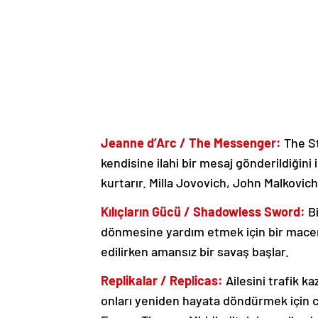
Jeanne d’Arc / The Messenger:
The St
kendisine ilahi bir mesaj gönderildiğin
kurtarır. Milla Jovovich, John Malkovic
Kılıçların Gücü / Shadowless Sword:
Bi
dönmesine yardım etmek için bir macera
edilirken amansız bir savaş başlar.
Replikalar / Replicas:
Ailesini trafik 
onları yeniden hayata döndürmek için ca