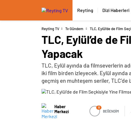
Reyting
Dizi Haberleri
Reyting TV
Tv Gündem
TLC, Eylül’de de Film Seç
TLC, Eylül’de de F
Yapacak
TLC, Eylül ayında da filmseverlerin ad
iki film birden izleyecek. Eylül ayın
geçmiş en muhteşem seriler, TLC’de iz
Haber
0
Merkezi
BEĞENDİM